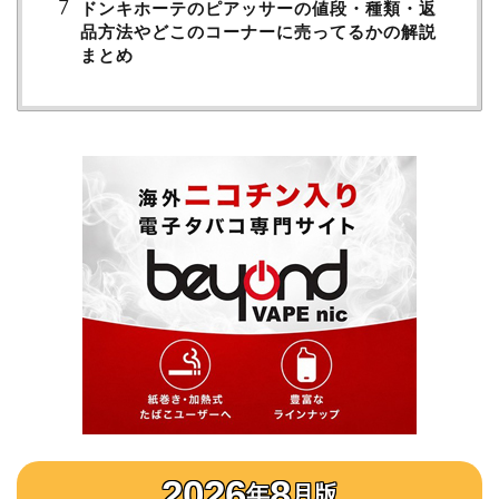
ドンキホーテのピアッサーの値段・種類・返
品方法やどこのコーナーに売ってるかの解説
まとめ
2026
8
年
月版