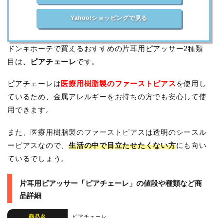
Yahoo!ショッピングで見る
ドンキホーテで買えるおすすめの片耳用ピアッサー2種類
目は、
ピアチェーレ
です。
ピアチェーレは
医療用樹脂製のファーストピアス
を使用し
ているため、金属アレルギーをお持ちの方でも安心して使
用できます。
また、医療用樹脂製のファーストピアスは透明のシースル
ーピアスなので、
生活の中で目立たせたくない方
にも向い
ているでしょう。
片耳用ピアッサー「ピアチェーレ」の値段や種類など商
品詳細
商品名
ピアチェーレ