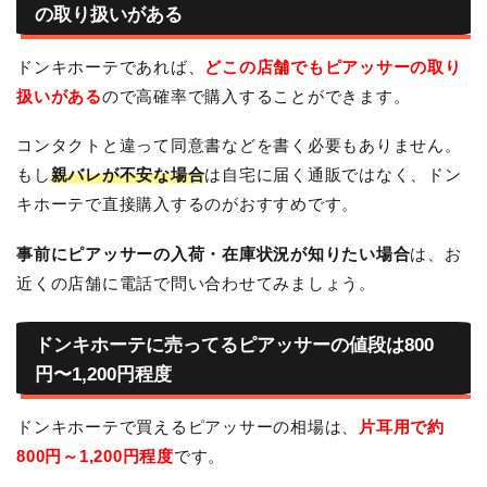
の取り扱いがある
ドンキホーテであれば、
どこの店舗でもピアッサーの取り
扱いがある
ので高確率で購入することができます。
コンタクトと違って同意書などを書く必要もありません。
もし
親バレが不安な場合
は自宅に届く通販ではなく、ドン
キホーテで直接購入するのがおすすめです。
事前にピアッサーの入荷・在庫状況が知りたい場合
は、お
近くの店舗に電話で問い合わせてみましょう。
ドンキホーテに売ってるピアッサーの値段は800
円〜1,200円程度
ドンキホーテで買えるピアッサーの相場は、
片耳用で約
800円～1,200円程度
です。