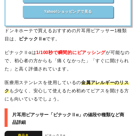
Yahoo!ショッピングで見る
ドンキホーテで買えるおすすめの片耳用ピアッサー1種類
目は、
ピナックⅡα
です。
ピナックⅡαは
1/100秒で瞬間的にピアッシング
が可能なの
で、初心者の方からも「痛くなかった」「すぐに開けられ
た」と高く評価されています。
医療用ステンレスを使用しているの
金属アレルギーのリス
ク
も少なく、安心して使えるため初めてピアスを開ける方
にも向いているでしょう。
片耳用ピアッサー「ピナックⅡα」の値段や種類など商
品詳細
商品名
ピナックⅡα