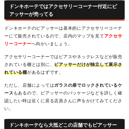
ドンキホーテではアクセサリーコーナー付近にピ
アッサーが売ってる
ドンキホーテのピアッサーは基本的にアクセサリーコーナ
ーにて販売されているので、店内のマップを見て
アクセサ
リーコーナー
へ向かいましょう。
アクセサリーコーナーではピアスやネックレスなどが販売
されている棚とは別に、
ピアッサーだけが独立して展示さ
れている棚
があるはずです。
ただし、店舗によっては
ガラスの扉でロックされているケ
ース
もあるので、ピアッサーのパッケージなどを詳しく確
認したい時は近くに居る店員さんに声をかけてみてくださ
い。
ドンキホーテなら大抵どこの店舗でもピアッサー