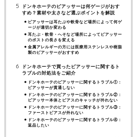
ドンキホーテのピアッサーは何ゲージがおす
すめ？素材や太さなど選ぶポイントを解説
ピアッサーは耳たぶや軟骨など場所によって何ゲ
ージが適切か変わる
耳たぶ・軟骨・へそなど場所によってピアッサー
のポストの長さを変える
金属アレルギーの方には医療用ステンレスや樹脂
製のピアッサーがおすすめ
ドンキホーテで買ったピアッサーに関するト
ラブルの対処法をご紹介
ドンキホーテのピアッサーに関するトラブル①：
ピアッサーが貫通しない
ドンキホーテのピアッサーに関するトラブル②：
ピアッサー本体とピアスのキャッチが外れない
ドンキホーテのピアッサーに関するトラブル③：
ファーストピアスが外れない
ドンキホーテのピアッサーに関するトラブル④：
返品したい