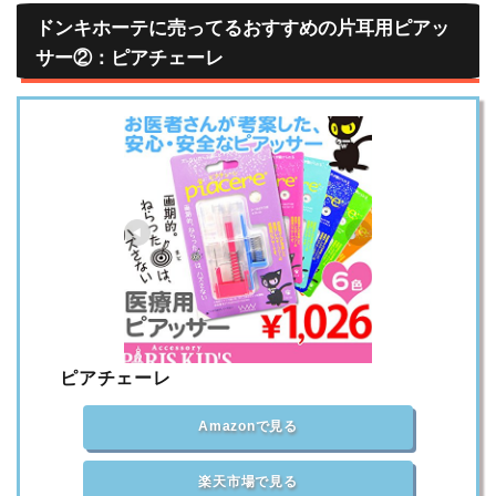
ドンキホーテに売ってるおすすめの片耳用ピアッ
サー②：ピアチェーレ
ピアチェーレ
Amazonで見る
楽天市場で見る