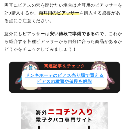
両耳にピアスの穴を開けたい場合は片耳用のピアッサーを
2つ購入するか、
両耳用のピアッサー
を購入する必要があ
る点にご注意ください。
意外にもピアッサーは
安い値段で準備できる
ので、これか
ら紹介する各種ピアッサーから自分に合った商品があるか
どうかをチェックしてみましょう！
ドンキホーテのピアス売り場で買える
ピアスの種類や値段を解説