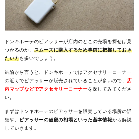
ドンキホーテのピアッサーが店内のどこの売場を探せば見
つかるのか、
スムーズに購入するため事前に把握しておき
たい方
も多いでしょう。
結論から言うと、ドンキホーテではアクセサリーコーナー
の近くでピアッサーが販売されていることが多いので、
店
内マップなどでアクセサリーコーナー
を探してみてくださ
い。
まずはドンキホーテのピアッサーを販売している場所の詳
細や、
ピアッサーの値段の相場といった基本情報
から解説
していきます。