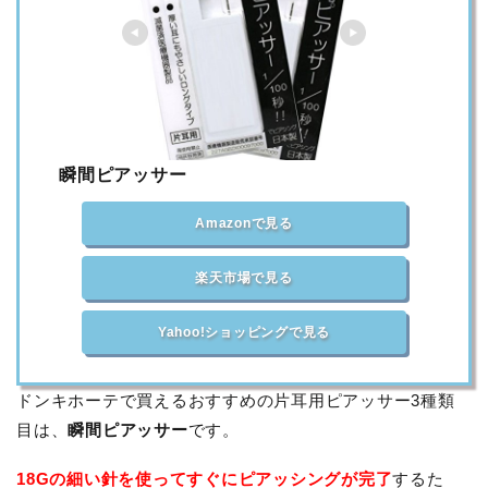
瞬間ピアッサー
Amazonで見る
楽天市場で見る
Yahoo!ショッピングで見る
ドンキホーテで買えるおすすめの片耳用ピアッサー3種類
目は、
瞬間ピアッサー
です。
18Gの細い針を使ってすぐにピアッシングが完了
するた