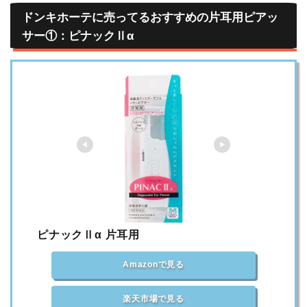
ドンキホーテに売ってるおすすめの片耳用ピアッ
サー①：ピナックⅡα
ピナックⅡα 片耳用
Amazonで見る
楽天市場で見る