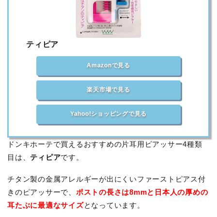
ティピア
Amazonで見る
楽天市場で見る
Yahoo!ショッピングで見る
ドンキホーテで買えるおすすめの片耳用ピアッサー4種類
目は、
ティピア
です。
チタン製の金属アレルギーが出にくいファーストピアス付
きのピアッサーで、
ポストの長さは8mmと日本人の厚めの
耳たぶに最適なサイズ
となっています。