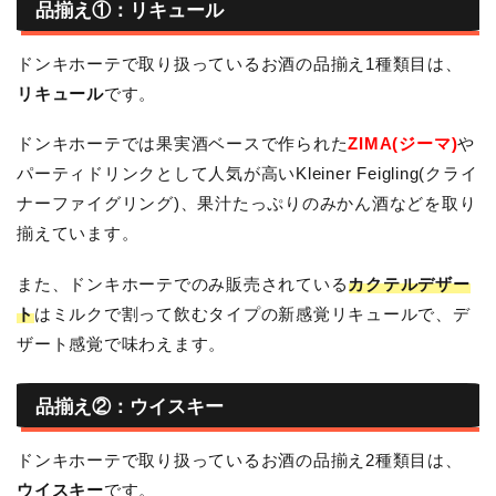
品揃え①：リキュール
ドンキホーテで取り扱っているお酒の品揃え1種類目は、
リキュール
です。
ドンキホーテでは果実酒ベースで作られた
ZIMA(ジーマ)
や
パーティドリンクとして人気が高いKleiner Feigling(クライ
ナーファイグリング)、果汁たっぷりのみかん酒などを取り
揃えています。
また、ドンキホーテでのみ販売されている
カクテルデザー
ト
はミルクで割って飲むタイプの新感覚リキュールで、デ
ザート感覚で味わえます。
品揃え②：ウイスキー
ドンキホーテで取り扱っているお酒の品揃え2種類目は、
ウイスキー
です。