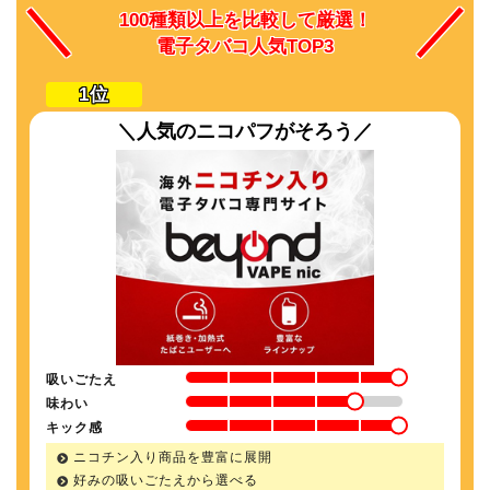
100種類以上を比較して厳選！
電子タバコ人気TOP3
＼人気のニコパフがそろう／
吸いごたえ
味わい
キック感
ニコチン入り商品を豊富に展開
好みの吸いごたえから選べる