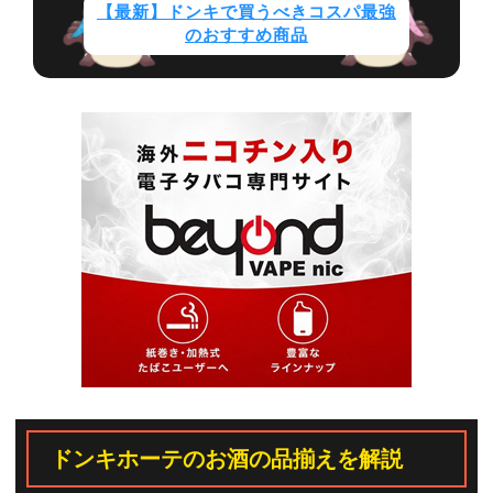
【最新】ドンキで買うべきコスパ最強
のおすすめ商品
ドンキホーテのお酒の品揃えを解説