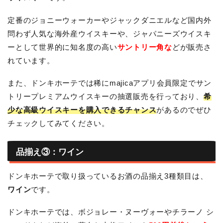
定番のジョニーウォーカーやジャックダニエルなど国内外
問わず人気な海外産ウイスキーや、ジャパニーズウイスキ
ーとして世界的に知名度の高い
サントリー角な
どが販売さ
れています。
また、ドンキホーテでは稀にmajicaアプリ会員限定でサン
トリープレミアムウイスキーの抽選販売を行っており、
希
少な高級ウイスキーを購入できるチャンス
があるのでぜひ
チェックしてみてください。
品揃え③：ワイン
ドンキホーテで取り扱っているお酒の品揃え3種類目は、
ワイン
です。
ドンキホーテでは、ボジョレー・ヌーヴォーやチラーノ シ