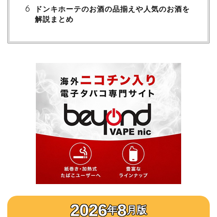
ドンキホーテのお酒の品揃えや人気のお酒を
解説まとめ
2026
8
年
月版