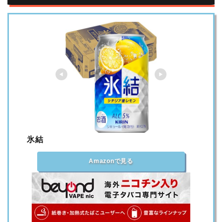
氷結
Amazonで見る
楽天市場で見る
Yahoo!ショッピングで見る