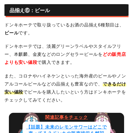
品揃え⑥：ビール
ドンキホーテで取り扱っているお酒の品揃え6種類目は、
ビール
です。
ドンキホーテでは、淡麗グリーンラベルやスタイルフリ
ー、本麒麟、金麦などのロングセラービールを
どの販売店
よりも安い値段
で購入できます。
また、コロナやハイネケンといった海外産のビールやノン
アルコールビールなどの品揃えも豊富なので、
できるだけ
安い値段
でビールを購入したいという方はドンキホーテを
チェックしてみてください。
【話題】未来のレモンサワーはどこで