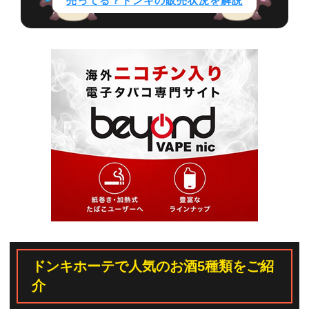
売ってる？ドンキの販売状況を解説
ドンキホーテで人気のお酒5種類をご紹
介