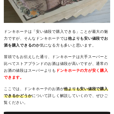
ドンキホーテは「安い値段で購入できる」ことが最大の魅
力ですが、そんなドンキホーテでは
他よりも安い値段でお
酒を購入できるのか
気になる方も多いと思います。
冒頭でもお伝えした通り、ドンキホーテは大手スーパーと
比べてストアブランドのお酒は値段が高いですが、通常の
お酒の値段はスーパーよりも
ドンキホーテの方が安く購入
できます。
ここでは、ドンキホーテのお酒が
他よりも安い値段で購入
できるかどうか
について詳しく解説していくので、ぜひご
覧ください。