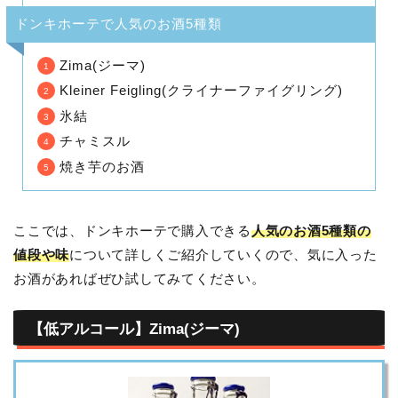
ドンキホーテで人気のお酒5種類
Zima(ジーマ)
Kleiner Feigling(クライナーファイグリング)
氷結
チャミスル
焼き芋のお酒
ここでは、ドンキホーテで購入できる
人気のお酒5種類の
値段や味
について詳しくご紹介していくので、気に入った
お酒があればぜひ試してみてください。
【低アルコール】Zima(ジーマ)