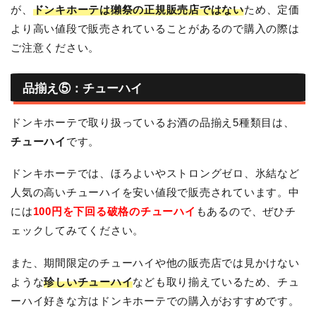
が、
ドンキホーテは獺祭の正規販売店ではない
ため、定価
より高い値段で販売されていることがあるので購入の際は
ご注意ください。
品揃え⑤：チューハイ
ドンキホーテで取り扱っているお酒の品揃え5種類目は、
チューハイ
です。
ドンキホーテでは、ほろよいやストロングゼロ、氷結など
人気の高いチューハイを安い値段で販売されています。中
には
100円を下回る破格のチューハイ
もあるので、ぜひチ
ェックしてみてください。
また、期間限定のチューハイや他の販売店では見かけない
ような
珍しいチューハイ
なども取り揃えているため、チュ
ーハイ好きな方はドンキホーテでの購入がおすすめです。