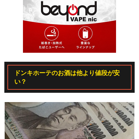
ドンキホーテのお酒は他より値段が安
い？