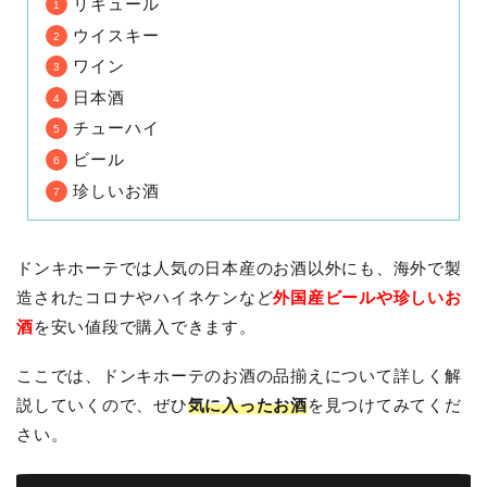
リキュール
ウイスキー
ワイン
日本酒
チューハイ
ビール
珍しいお酒
ドンキホーテでは人気の日本産のお酒以外にも、海外で製
造されたコロナやハイネケンなど
外国産ビールや珍しいお
酒
を安い値段で購入できます。
ここでは、ドンキホーテのお酒の品揃えについて詳しく解
説していくので、ぜひ
気に入ったお酒
を見つけてみてくだ
さい。