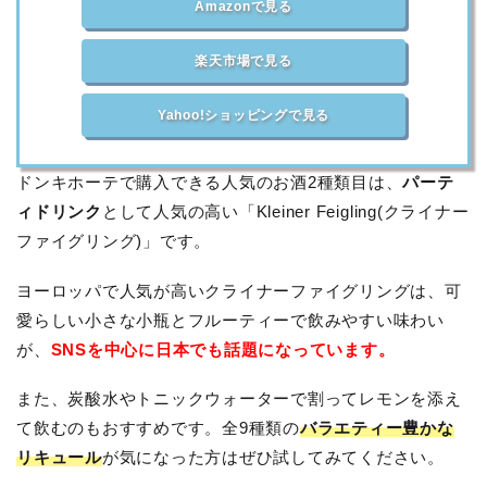
Amazonで見る
楽天市場で見る
Yahoo!ショッピングで見る
ドンキホーテで購入できる人気のお酒2種類目は、
パーテ
ィドリンク
として人気の高い「Kleiner Feigling(クライナー
ファイグリング)」です。
ヨーロッパで人気が高いクライナーファイグリングは、可
愛らしい小さな小瓶とフルーティーで飲みやすい味わい
が、
SNSを中心に日本でも話題になっています。
また、炭酸水やトニックウォーターで割ってレモンを添え
て飲むのもおすすめです。全9種類の
バラエティー豊かな
リキュール
が気になった方はぜひ試してみてください。