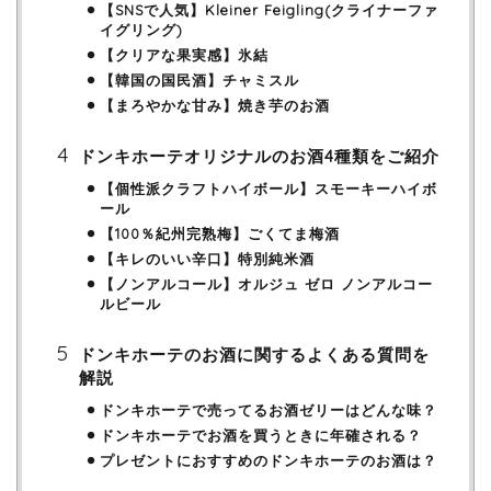
【SNSで人気】Kleiner Feigling(クライナーファ
イグリング)
【クリアな果実感】氷結
【韓国の国民酒】チャミスル
【まろやかな甘み】焼き芋のお酒
ドンキホーテオリジナルのお酒4種類をご紹介
【個性派クラフトハイボール】スモーキーハイボ
ール
【100％紀州完熟梅】ごくてま梅酒
【キレのいい辛口】特別純米酒
【ノンアルコール】オルジュ ゼロ ノンアルコー
ルビール
ドンキホーテのお酒に関するよくある質問を
解説
ドンキホーテで売ってるお酒ゼリーはどんな味？
ドンキホーテでお酒を買うときに年確される？
プレゼントにおすすめのドンキホーテのお酒は？