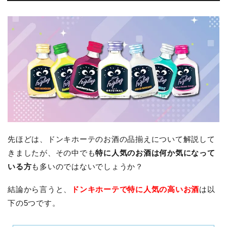
先ほどは、ドンキホーテのお酒の品揃えについて解説して
きましたが、その中でも
特に人気のお酒は何か気になって
いる方
も多いのではないでしょうか？
結論から言うと、
ドンキホーテで特に人気の高いお酒
は以
下の5つです。