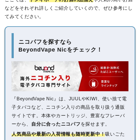
などをそれぞれ詳しくご紹介していくので、ぜひ参考にし
てみてください。
ニコパフを探すなら
BeyondVape Nicをチェック！
『BeyondVape Nic』は、JUULやKIWI、使い捨て電
子タバコなど、ニコチン入りの商品を取り扱う通販
サイトです。本体やカートリッジ、豊富なフレーバ
ーから、
自分に合ったニコパフ
を探せます。
人気商品や最新の入荷情報も随時更新中！
吸いごた