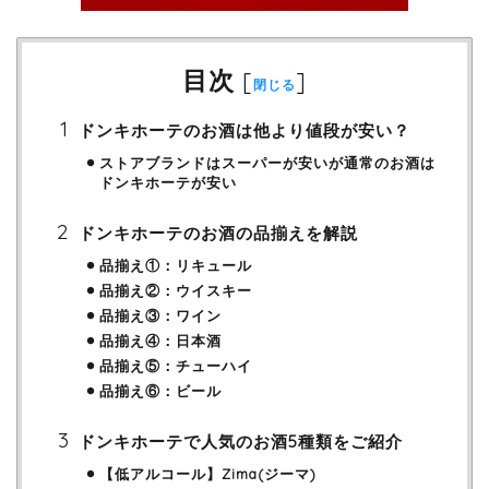
目次
[
]
閉じる
ドンキホーテのお酒は他より値段が安い？
ストアブランドはスーパーが安いが通常のお酒は
ドンキホーテが安い
ドンキホーテのお酒の品揃えを解説
品揃え①：リキュール
品揃え②：ウイスキー
品揃え③：ワイン
品揃え④：日本酒
品揃え⑤：チューハイ
品揃え⑥：ビール
ドンキホーテで人気のお酒5種類をご紹介
【低アルコール】Zima(ジーマ)