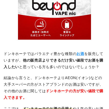
ドンキホーテではバラエティ豊かな種類の
お酒
を販売して
いますが、
他の販売店よりできるだけ安い値段でお酒を購
入したい
と思っている方も多いのではないでしょうか？
結論から言うと、ドンキホーテよりAEON(イオン)などの
大手スーパーの方がストアブランドのお酒は安いですが、
その他のお酒に関しては
ドンキホーテの方が安い値段で購
入できます。
ここでは、
ドンキホーテのお酒の品揃え
や人気の高いお酒