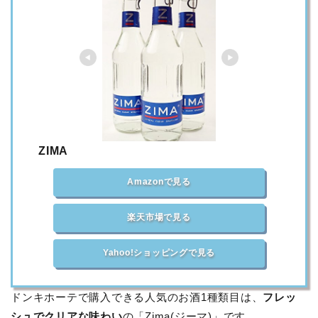
ZIMA
Amazonで見る
楽天市場で見る
Yahoo!ショッピングで見る
ドンキホーテで購入できる人気のお酒1種類目は、
フレッ
シュでクリアな味わい
の「Zima(ジーマ)」です。