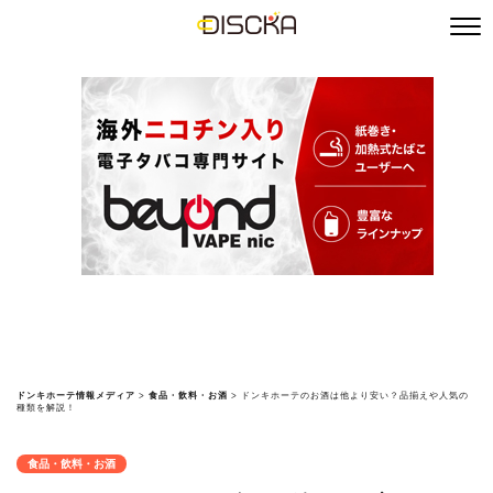
ドンキホーテ情報メディア
>
食品・飲料・お酒
>
ドンキホーテのお酒は他より安い？品揃えや人気の
種類を解説！
食品・飲料・お酒