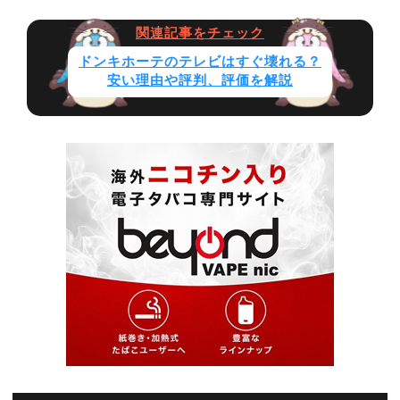
ドンキホーテのテレビはすぐ壊れる？
安い理由や評判、評価を解説