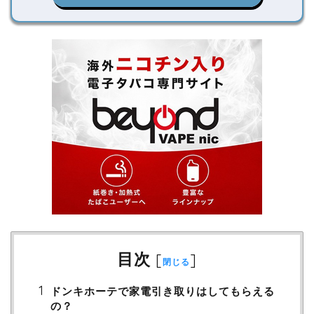
目次
[
]
閉じる
ドンキホーテで家電引き取りはしてもらえる
の？