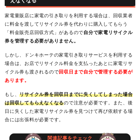
えなくなる
家電量販店に家電の引き取りを利用する場合は、回収業者
に料金を渡してリサイクル券を代わりに購入してもらう
「料金販売店回収方式」があるので
自分で家電リサイクル
券を管理する必要がありません。
しかし、ドンキホーテの家電引き取りサービスを利用する
場合は、お店でリサイクル料金を支払ったあとに家電リサ
イクル券も渡されるので
回収日まで自分で管理する必要が
あります。
もし、
リサイクル券を回収日までに失くしてしまった場合
は回収してもらえなくなる
ので注意が必要です。また、後
日に失くした家電リサイクル券を見つけて再び依頼する場
合には出張料が必要です。