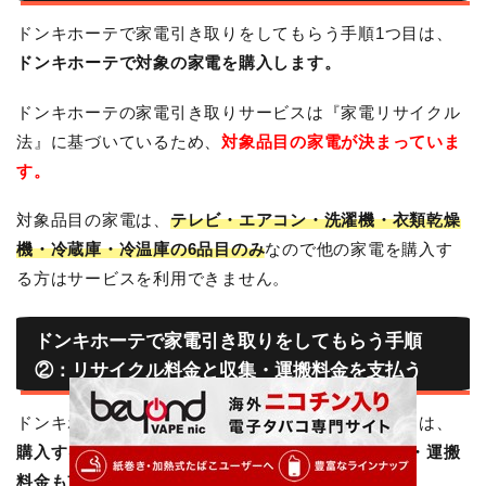
ドンキホーテで家電引き取りをしてもらう手順1つ目は、
ドンキホーテで対象の家電を購入します。
ドンキホーテの家電引き取りサービスは『家電リサイクル
法』に基づいているため、
対象品目の家電が決まっていま
す。
対象品目の家電は、
テレビ・エアコン・洗濯機・衣類乾燥
機・冷蔵庫・冷温庫の6品目のみ
なので他の家電を購入す
る方はサービスを利用できません。
ドンキホーテで家電引き取りをしてもらう手順
②：リサイクル料金と収集・運搬料金を支払う
ドンキホーテで家電引き取りをしてもらう手順2つ目は、
購入する家電の料金と一緒にリサイクル料金と収集・運搬
料金も支払います。