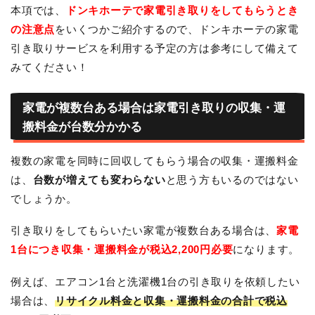
本項では、
ドンキホーテで家電引き取りをしてもらうとき
の注意点
をいくつかご紹介するので、ドンキホーテの家電
引き取りサービスを利用する予定の方は参考にして備えて
みてください！
家電が複数台ある場合は家電引き取りの収集・運
搬料金が台数分かかる
複数の家電を同時に回収してもらう場合の収集・運搬料金
は、
台数が増えても変わらない
と思う方もいるのではない
でしょうか。
引き取りをしてもらいたい家電が複数台ある場合は、
家電
1台につき収集・運搬料金が税込2,200円必要
になります。
例えば、エアコン1台と洗濯機1台の引き取りを依頼したい
場合は、
リサイクル料金と収集・運搬料金の合計で税込