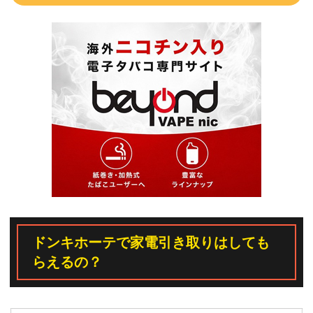
ドンキホーテで家電引き取りはしても
らえるの？