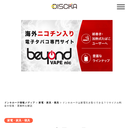
ドンキホーテ情報メディア
>
家電・家具・寝具
>
ドンキホーテは家電引き取りできる？リサイクル料
金や収集・運搬料を解説
家電・家具・寝具