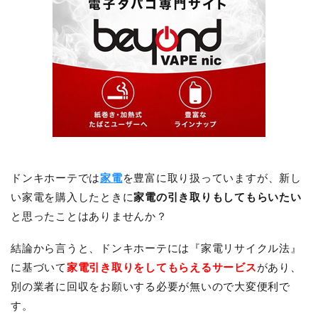
ドンキホーテでは
家電
を豊富に取り扱っていますが、新し
い家電を購入したときに
家電の引き取りもしてもらいたい
と思ったことはありませんか？
結論から言うと、ドンキホーテには『家電リサイクル法』
に基づいて
家電引き取りをしてもらえるサービス
があり、
別の業者に回収をお願いする必要が無いので大変便利で
す。