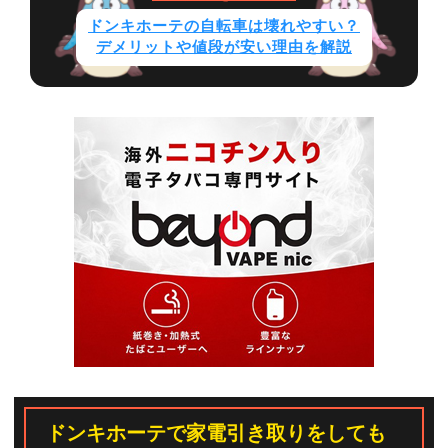
ドンキホーテの自転車は壊れやすい？
デメリットや値段が安い理由を解説
ドンキホーテで家電引き取りをしても