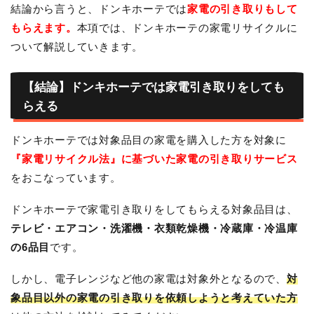
結論から言うと、ドンキホーテでは
家電の引き取りもして
もらえます。
本項では、ドンキホーテの家電リサイクルに
ついて解説していきます。
【結論】ドンキホーテでは家電引き取りをしても
らえる
ドンキホーテでは対象品目の家電を購入した方を対象に
『家電リサイクル法』に基づいた家電の引き取りサービス
をおこなっています。
ドンキホーテで家電引き取りをしてもらえる対象品目は、
テレビ・エアコン・洗濯機・衣類乾燥機・冷蔵庫・冷温庫
の6品目
です。
しかし、電子レンジなど他の家電は対象外となるので、
対
象品目以外の家電の引き取りを依頼しようと考えていた方