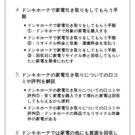
ドンキホーテで家電引き取りをしてもらう手
順
ドンキホーテで家電引き取りをしてもらう手順
①：ドンキホーテで対象の家電を購入する
ドンキホーテで家電引き取りをしてもらう手順
②：リサイクル料金と収集・運搬料金を支払う
ドンキホーテで家電引き取りをしてもらう手順
③：回収日に家電リサイクル券と回収してもらい
たい家電を業者にわたす
ドンキホーテの家電引き取りについての口コ
ミや評判を解説
ドンキホーテの家電引き取りについての口コミや
評判①：安く家電を購入できて壊れた家電は回収
してもらえるから便利
ドンキホーテの家電引き取りについての口コミや
評判②：ドンキホーテの商品でもリサイクル対象
外の家電がある
ドンキホーテでは家電の他にも資源を回収し