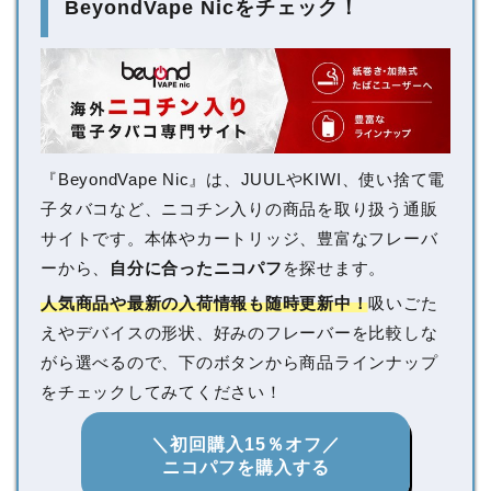
BeyondVape Nicをチェック！
『BeyondVape Nic』は、JUULやKIWI、使い捨て電
子タバコなど、ニコチン入りの商品を取り扱う通販
サイトです。本体やカートリッジ、豊富なフレーバ
ーから、
自分に合ったニコパフ
を探せます。
人気商品や最新の入荷情報も随時更新中！
吸いごた
えやデバイスの形状、好みのフレーバーを比較しな
がら選べるので、下のボタンから商品ラインナップ
をチェックしてみてください！
＼初回購入15％オフ／
ニコパフを購入する