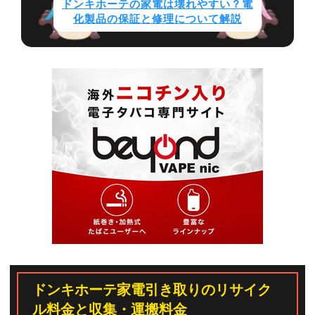
ドンキホーテの家電は壊れやすい？電
化製品の保証と修理について解説
ドンキホーテ家電引き取りのリサイク
ル料金と収集・運搬料金