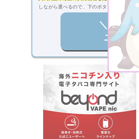
しながら選べるので、下のボタンから商品ラ
＼初回購
ニコパ