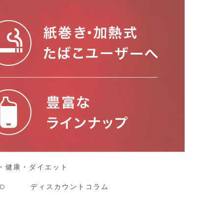
・健康・ダイエット
D
ディスカウントコラム