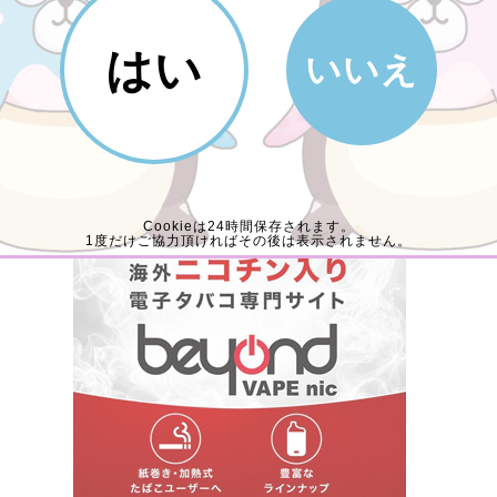
インナップをチェックしてみてください！
はい
いいえ
入15％オフ／
フを購入する
Cookieは24時間保存されます。
1度だけご協力頂ければその後は表示されません。