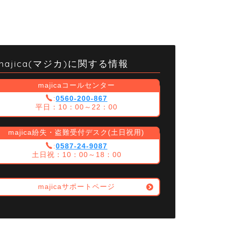
majica(マジカ)に関する情報
majicaコールセンター
0560-200-867
平日：10：00～22：00
majica紛失・盗難受付デスク(土日祝用)
0587-24-9087
土日祝：10：00～18：00
majicaサポートページ