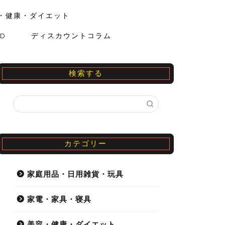
・健康・ダイエット
D
ディスカウントコラム
検索する
カテゴリー
家庭用品・日用雑貨・玩具
家電・家具・寝具
美容・健康・ダイエット