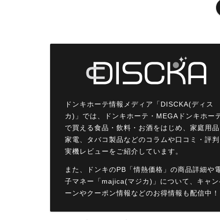
ドンキホーテ情報メディア「DISCKA(ディス
カ)」では、ドンキホーテ・MEGAドンキホー
で買える食品・飲料・お酒をはじめ、家庭用品
家電、タバコ製品などのコラムや口コミ・評判
実機レビューをご紹介しています。
また、ドンキのPB「情熱価格」の商品詳細や
子マネー「majica(マジカ)」について、キャ
ーンやクーポン情報などのお得情報も配信中！