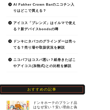
Al Fakher Crown Barのニコチン入
りはどこで買える？
アイコス「ブレンズ」はイルマで使え
る？新デバイスbondsの噂
ドンキにタバコのグラインダーは売っ
てる？売り場や取扱状況を解説
ニコパフはコスパ悪い？紙巻きたばこ
やアイコス(加熱式)との比較を解説
おすすめの記事
ドンキホーテのブランド品
はなぜ安い？安い理由と偽