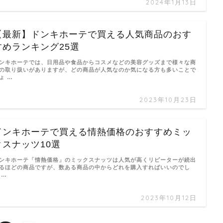
2024年1月13日
【最新】ドンキホーテで買える人気商品のおす
すめランキング25選
ンキホーテでは、日用品や食品からコスメなどの美容グッズまで様々な商
の取り扱いがありますが、どの商品が人気なのか気になる方も多いことで
ょ …
2023年10月23日
ドンキホーテで買える情熱価格のおすすめミッ
クスナッツ10選
ンキホーテ「情熱価格」のミックスナッツは人気が高くリピーターが続出
るほどの商品ですが、数ある商品の中からどれを購入すればいいのでし
 …
2023年10月12日