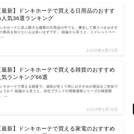
【最新】ドンキホーテで買える日用品のおすす
め人気36選ランキング
ンキホーテに並ぶ膨大な種類の日用品の中でも、優先して買うべきおすす
の商品を知りたい人は多いはずです。 結論から言うと、トイレットペー
 …
2024年6月19日
【最新】ドンキホーテで買える雑貨のおすすめ
人気ランキング66選
ンキホーテで買える雑貨で、値段が安くて特におすすめの商品をご存知で
ょうか？ 結論から言うと、自社ブランドの情熱価格シリーズの雑貨類
、 …
2024年5月16日
【最新】ドンキホーテで買える家電のおすすめ