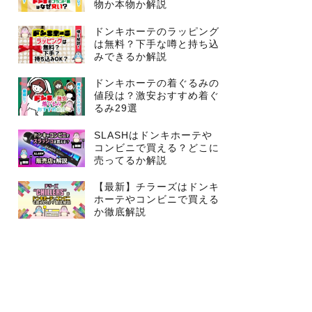
物か本物か解説
ドンキホーテのラッピング
は無料？下手な噂と持ち込
みできるか解説
ドンキホーテの着ぐるみの
値段は？激安おすすめ着ぐ
るみ29選
SLASHはドンキホーテや
コンビニで買える？どこに
売ってるか解説
【最新】チラーズはドンキ
ホーテやコンビニで買える
か徹底解説