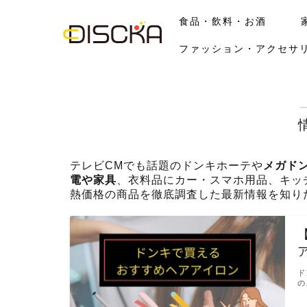
食品・飲料・お酒
ファッション・アクセサ
テレビCMでも話題のドンキホーテや
メガド
電や家具
、衣料品にカー・スマホ用品、キッ
熱価格の商品を徹底調査した最新情報を知り
ド
の