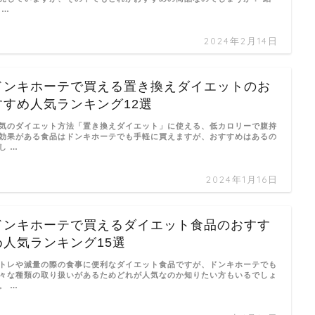
 …
2024年2月14日
ドンキホーテで買える置き換えダイエットのお
すすめ人気ランキング12選
気のダイエット方法「置き換えダイエット」に使える、低カロリーで腹持
効果がある食品はドンキホーテでも手軽に買えますが、おすすめはあるの
し …
2024年1月16日
ドンキホーテで買えるダイエット食品のおすす
め人気ランキング15選
トレや減量の際の食事に便利なダイエット食品ですが、ドンキホーテでも
々な種類の取り扱いがあるためどれが人気なのか知りたい方もいるでしょ
。 …