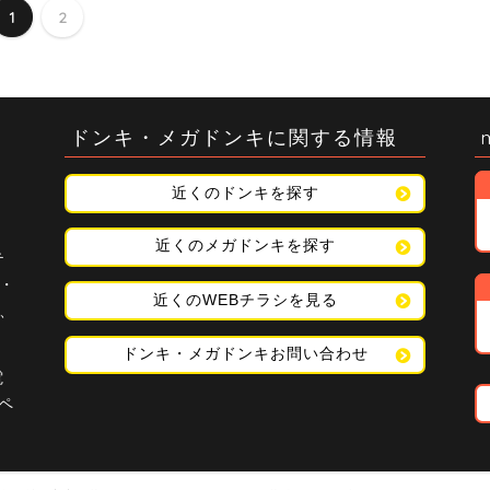
1
2
ドンキ・メガドンキに関する情報
近くのドンキを探す
近くのメガドンキを探す
テ
・
近くのWEBチラシを見る
、
ドンキ・メガドンキお問い合わせ
電
ンペ