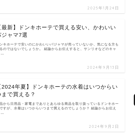
2025年1月24日
【最新】ドンキホーテで買える安い、かわいい
パジャマ7選
ンキホーテで安いのにかわいいパジャマが売っていないか、気になる方も
るのではないでしょうか。 結論からお伝えすると、サンリオなどのキャ
 …
2024年9月13日
【2024年夏】ドンキホーテの水着はいつからい
つまで買える？
品から日用品・家電までありとあらゆる商品を取り扱っているドンキホー
ですが、水着はいつからいつまで買えるのでしょうか？ 結論からお伝え
 …
2024年9月2日