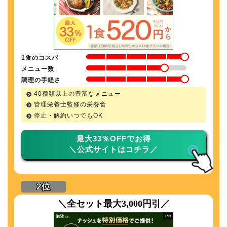
1食のコスパ
メニュー数
調理の手軽さ
40種類以上の豊富なメニュー
管理栄養士監修の栄養食
停止・解約いつでもOK
最大33％OFFでお得
＼公式サイトはコチラ／
＼全セット最大3,000円引／