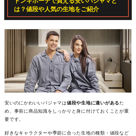
ドンキホーテで買える安いパジャマと
は？値段や人気の生地をご紹介
安いのにかわいいパジャマは
値段や生地に違いがある
た
め、事前に商品知識をしっかりと身に付けておくことが重
要です。
好きなキャラクターや季節に合った生地の種類・値段など