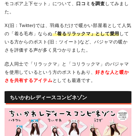
モコボア上下セット」について、
口コミを調査
してみまし
た。
X(旧：Twitter)では、羽織るだけで暖かい部屋着として人気
の「着る毛布」ならぬ
「着るリラックマ」として愛用
して
いる方からのポスト(旧：ツイート)など、パジャマの暖か
さを評価する声が多く見つかりました。
恋人同士で「リラックマ」と「コリラックマ」のパジャマ
を使用しているという方のポストもあり、
好きな人と暖か
さを共有するアイテム
としても最適です。
ちいかわレディースコンビネゾン