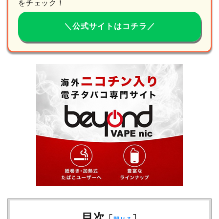
をチェック！
＼公式サイトはコチラ／
目次
[
]