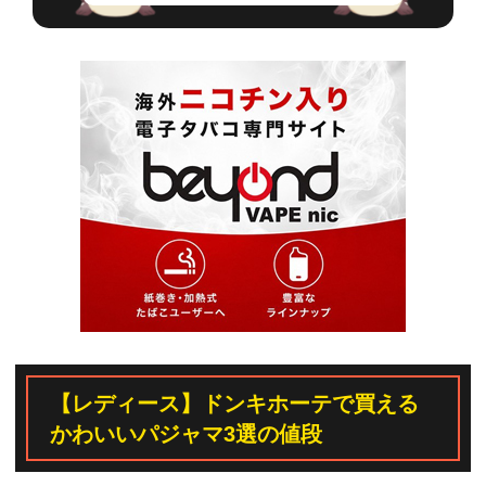
【レディース】ドンキホーテで買える
かわいいパジャマ3選の値段