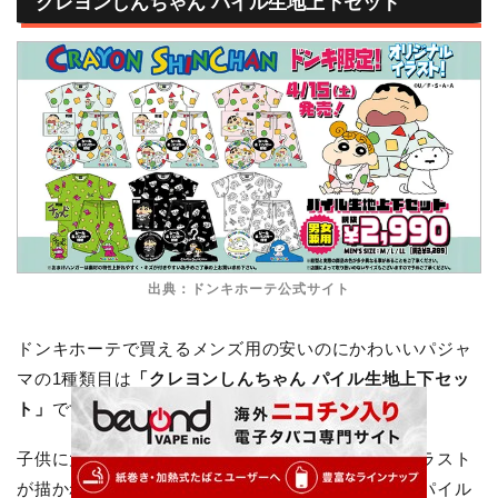
クレヨンしんちゃん パイル生地上下セット
出典：ドンキホーテ公式サイト
ドンキホーテで買えるメンズ用の安いのにかわいいパジャ
マの1種類目は
「クレヨンしんちゃん パイル生地上下セッ
ト」
です。
子供に大人気のクレヨンしんちゃんのオリジナルイラスト
が描かれた男女兼用のパジャマで、吸水性に優れたパイル