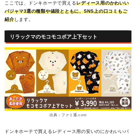
ここでは、ドンキホーテで買える
レディース用のかわいい
パジャマ3選の種類や値段とともに、SNS上の口コミもご
紹介
します。
リラックマのモコモコボア上下セット
出典：ファミ通.com
ドンキホーテで買えるレディース用の安いのにかわいいパ