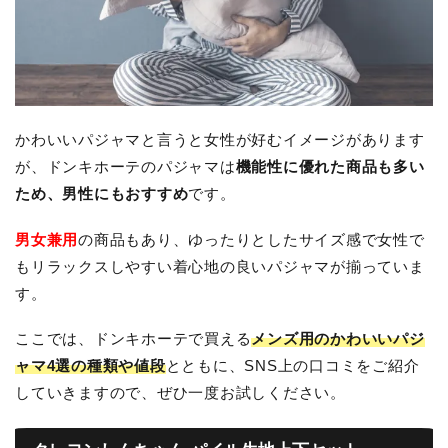
かわいいパジャマと言うと女性が好むイメージがあります
が、ドンキホーテのパジャマは
機能性に優れた商品も多い
ため、男性にもおすすめ
です。
男女兼用
の商品もあり、ゆったりとしたサイズ感で女性で
もリラックスしやすい着心地の良いパジャマが揃っていま
す。
ここでは、ドンキホーテで買える
メンズ用のかわいいパジ
ャマ4選の種類や値段
とともに、SNS上の口コミをご紹介
していきますので、ぜひ一度お試しください。