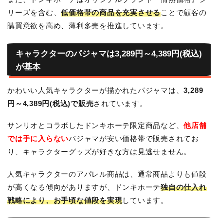
リーズを含む、
低価格帯の商品を充実させる
ことで顧客の
購買意欲を高め、薄利多売を推進しています。
キャラクターのパジャマは3,289円～4,389円(税込)
が基本
かわいい人気キャラクターが描かれたパジャマは、
3,289
円～4,389円(税込)で販売
されています。
サンリオとコラボしたドンキホーテ限定商品など、
他店舗
では手に入らない
パジャマが安い価格帯で販売されてお
り、キャラクターグッズが好きな方は見逃せません。
人気キャラクターのアパレル商品は、通常商品よりも値段
が高くなる傾向がありますが、ドンキホーテ
独自の仕入れ
戦略により、お手頃な値段を実現
しています。