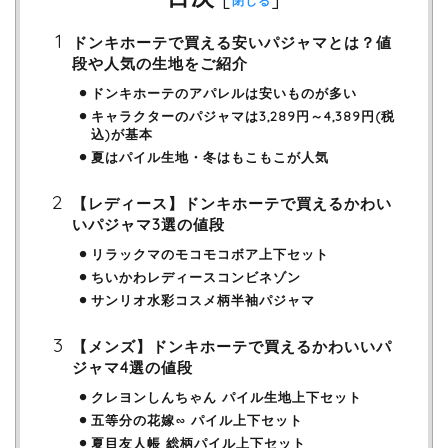
閉じる
ドンキホーテで買える安いパジャマとは？値
段や人気の生地をご紹介
ドンキホーテのアパレルは安いものが多い
キャラクターのパジャマは3,289円～4,389円(税
込)が基本
夏はパイル生地・冬はもこもこが人気
【レディース】ドンキホーテで買えるかわい
いパジャマ3選の値段
リラックマのモコモコボア上下セット
ちいかわレディースコンビネゾン
サンリオ水彩コスメ柄半袖パジャマ
【メンズ】ドンキホーテで買えるかわいいパ
ジャマ4選の値段
クレヨンしんちゃん パイル生地上下セット
五等分の花嫁∽ パイル上下セット
夏目友人帳 総柄パイル上下セット