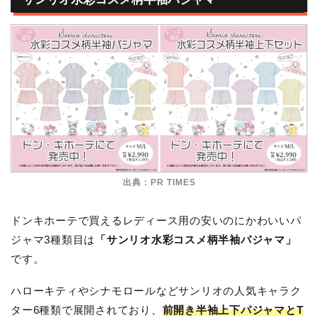
出典：PR TIMES
ドンキホーテで買えるレディース用の安いのにかわいいパ
ジャマ3種類目は
「サンリオ水彩コスメ柄半袖パジャマ」
です。
ハローキティやシナモロールなどサンリオの人気キャラク
ター6種類で展開されており、
前開き半袖上下パジャマとT