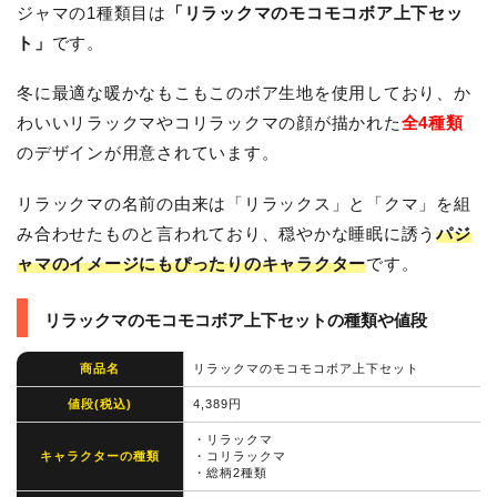
ジャマの1種類目は
「リラックマのモコモコボア上下セッ
ト」
です。
冬に最適な暖かなもこもこのボア生地を使用しており、か
わいいリラックマやコリラックマの顔が描かれた
全4種類
のデザインが用意されています。
リラックマの名前の由来は「リラックス」と「クマ」を組
み合わせたものと言われており、穏やかな睡眠に誘う
パジ
ャマのイメージにもぴったりのキャラクター
です。
リラックマのモコモコボア上下セットの種類や値段
商品名
リラックマのモコモコボア上下セット
値段(税込)
4,389円
・リラックマ
キャラクターの種類
・コリラックマ
・総柄2種類