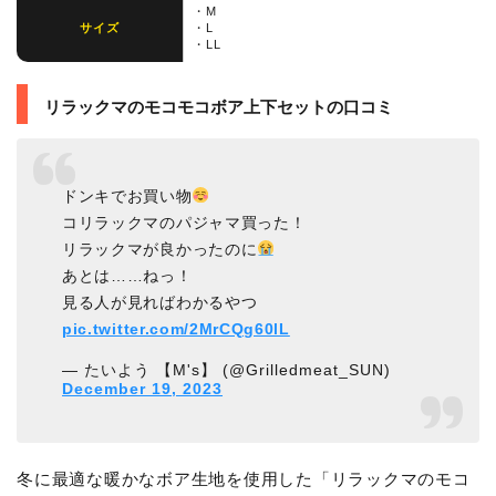
・M
サイズ
・L
・LL
リラックマのモコモコボア上下セットの口コミ
ドンキでお買い物
コリラックマのパジャマ買った！
リラックマが良かったのに
あとは……ねっ！
見る人が見ればわかるやつ
pic.twitter.com/2MrCQg60lL
— たいよう 【M's】 (@Grilledmeat_SUN)
December 19, 2023
冬に最適な暖かなボア生地を使用した「リラックマのモコ