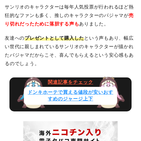
サンリオのキャラクターは毎年人気投票が行われるほど熱
狂的なファンも多く、推しのキャラクターのパジャマが
売
り切れだったために落胆する声も
ありました。
友達への
プレゼントとして購入した
という声もあり、幅広
い世代に親しまれているサンリオのキャラクターが描かれ
たパジャマだからこそ、喜んでもらえるという安心感もあ
るのでしょう。
ドンキホーテで買える値段が安いおす
すめのジャージ上下