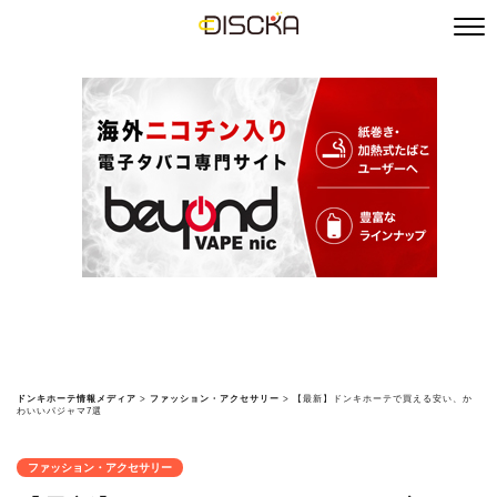
ドンキホーテ情報メディア
>
ファッション・アクセサリー
>
【最新】ドンキホーテで買える安い、か
わいいパジャマ7選
ファッション・アクセサリー