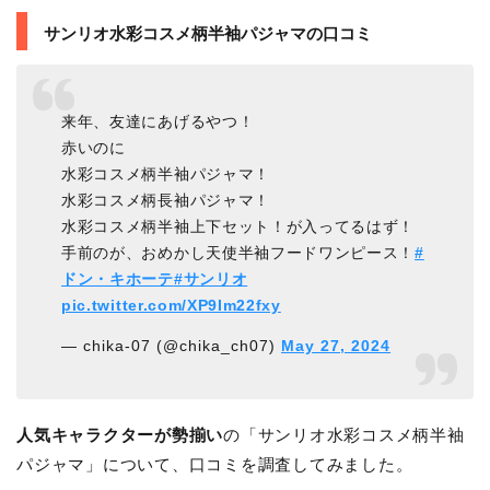
サンリオ水彩コスメ柄半袖パジャマの口コミ
来年、友達にあげるやつ！
赤いのに
水彩コスメ柄半袖パジャマ！
水彩コスメ柄長袖パジャマ！
水彩コスメ柄半袖上下セット！が入ってるはず！
手前のが、おめかし天使半袖フードワンピース！
#
ドン・キホーテ
#サンリオ
pic.twitter.com/XP9Im22fxy
— chika-07 (@chika_ch07)
May 27, 2024
人気キャラクターが勢揃い
の「サンリオ水彩コスメ柄半袖
パジャマ」について、口コミを調査してみました。