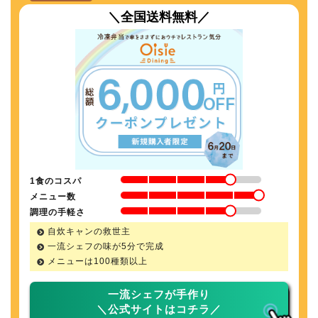
＼全国送料無料／
1食のコスパ
メニュー数
調理の手軽さ
自炊キャンの救世主
一流シェフの味が5分で完成
メニューは100種類以上
一流シェフが手作り
＼公式サイトはコチラ／