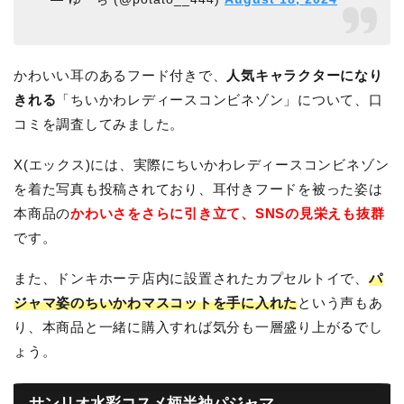
かわいい耳のあるフード付きで、
人気キャラクターになり
きれる
「ちいかわレディースコンビネゾン」について、口
コミを調査してみました。
X(エックス)には、実際にちいかわレディースコンビネゾン
を着た写真も投稿されており、耳付きフードを被った姿は
本商品の
かわいさをさらに引き立て、SNSの見栄えも抜群
です。
また、ドンキホーテ店内に設置されたカプセルトイで、
パ
ジャマ姿のちいかわマスコットを手に入れた
という声もあ
り、本商品と一緒に購入すれば気分も一層盛り上がるでし
ょう。
サンリオ水彩コスメ柄半袖パジャマ