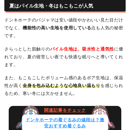
夏はパイル生地・冬はもこもこが人気
ドンキホーテのパジャマは安い値段やかわいい見た目だけ
でなく、
機能性の高い生地を使用している
点も人気の秘密
です。
さらっとした肌触りの
パイル生地は、吸水性と通気性
に優
れており、夏の寝苦しい夜でも快適な眠りへと導いてくれ
ます。
また、もこもこしたボリューム感のあるボア生地は、保温
性が高く
全身を包み込むような心地良い温もり
を感じられ
るため、寒い冬には欠かせません。
ドンキホーテの着ぐるみの値段は？激
安おすすめ着ぐるみ