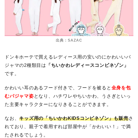
出典：SAZAC
ドンキホーテで買えるレディース用の安いのにかわいいパ
ジャマの2種類目は
「ちいかわレディースコンビネゾン」
です。
かわいい耳のあるフード付きで、フードを被ると
全身を包
むパジャマ姿
となり、ハチワレやちいかわ、うさぎといっ
た主要キャラクターになりきることができます。
なお、
キッズ用の「ちいかわKIDSコンビネゾン」も販売
さ
れており、親子で着用すれば部屋中が「かわいい！」で満
たされるでしょう。