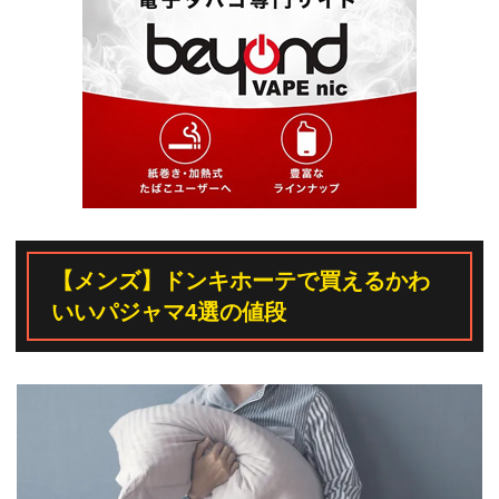
【メンズ】ドンキホーテで買えるかわ
いいパジャマ4選の値段