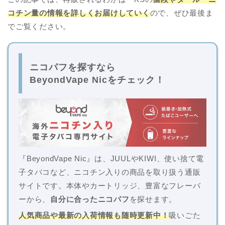
コチン量の情報を詳しくお届けしていく
ので、ぜひ最後ま
でご覧ください。
ニコパフを探すなら
BeyondVape Nicをチェック！
『BeyondVape Nic』は、JUULやKIWI、使い捨て電
子タバコなど、ニコチン入りの商品を取り扱う通販
サイトです。本体やカートリッジ、豊富なフレーバ
ーから、
自分に合ったニコパフ
を探せます。
人気商品や最新の入荷情報も随時更新中！
吸いごた