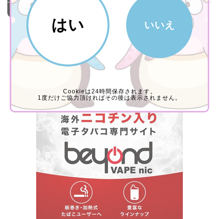
入数
20本
はい
いいえ
【最新】値段が安いタバコのおすすめ
人気ランキング
Cookieは24時間保存されます。
1度だけご協力頂ければその後は表示されません。