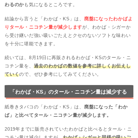
わるのか
も気になるところです。
結論から言うと「わかば・KS」は、
廃盤になったわかばよ
りタール・ニコチン量が減少します
が、わかば・シガーか
ら受け継いだ強い吸いごたえとクセのないソフトな味わい
を十分に堪能できます。
続いては、8月19日に再販されるわかば・KSのタール・ニ
コチン量を、
過去のわかばの数値を参考に詳しくお伝えし
ていく
ので、ぜひ参考にしてみてください。
「わかば・KS」のタール・ニコチン量は減少する
紙巻きタバコの「わかば・KS」は、
廃盤になった「わか
ば」と比べてタール・ニコチン量が減少します。
2019年までに販売されていたわかばと比べるとタール・ニ
コチン量は減少しますが、
わかば・シガーと同様の吸いご