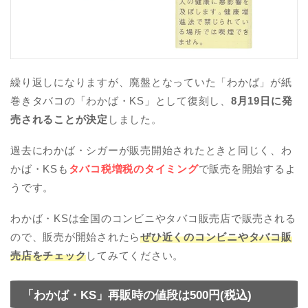
繰り返しになりますが、廃盤となっていた「わかば」が紙
巻きタバコの「わかば・KS」として復刻し、
8月19日に発
売されることが決定
しました。
過去にわかば・シガーが販売開始されたときと同じく、わ
かば・KSも
タバコ税増税のタイミング
で販売を開始するよ
うです。
わかば・KSは全国のコンビニやタバコ販売店で販売される
ので、販売が開始されたら
ぜひ近くのコンビニやタバコ販
売店をチェック
してみてください。
「わかば・KS」再販時の値段は500円(税込)