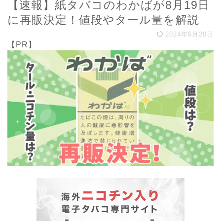
【速報】紙タバコのわかばが8月19日
に再販決定！値段やタール量を解説
2024年6月20日
【PR】