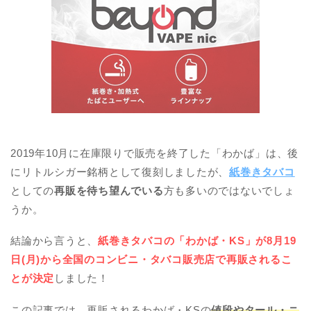
2019年10月に在庫限りで販売を終了した「わかば」は、後
にリトルシガー銘柄として復刻しましたが、
紙巻きタバコ
としての
再販を待ち望んでいる
方も多いのではないでしょ
うか。
結論から言うと、
紙巻きタバコの「わかば・KS」が8月19
日(月)から全国のコンビニ・タバコ販売店で再販されるこ
とが決定
しました！
この記事では、再販されるわかば・KSの
値段やタール・ニ