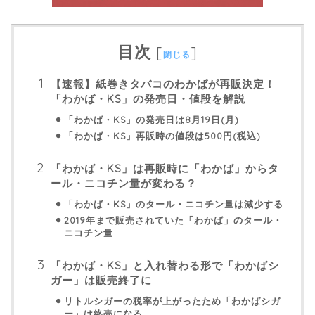
目次
[
]
閉じる
【速報】紙巻きタバコのわかばが再販決定！
「わかば・KS」の発売日・値段を解説
「わかば・KS」の発売日は8月19日(月)
「わかば・KS」再販時の値段は500円(税込)
「わかば・KS」は再販時に「わかば」からタ
ール・ニコチン量が変わる？
「わかば・KS」のタール・ニコチン量は減少する
2019年まで販売されていた「わかば」のタール・
ニコチン量
「わかば・KS」と入れ替わる形で「わかばシ
ガー」は販売終了に
リトルシガーの税率が上がったため「わかばシガ
ー」は終売になる