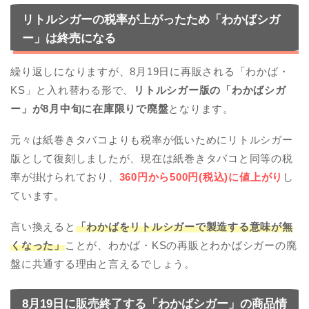
リトルシガーの税率が上がったため「わかばシガ
ー」は終売になる
繰り返しになりますが、8月19日に再販される「わかば・
KS」と入れ替わる形で、
リトルシガー版の「わかばシガ
ー」が8月中旬に在庫限りで廃盤
となります。
元々は紙巻きタバコよりも税率が低いためにリトルシガー
版として復刻しましたが、現在は紙巻きタバコと同等の税
率が掛けられており、
360円から500円(税込)に値上がり
し
ています。
言い換えると
「わかばをリトルシガーで製造する意味が無
くなった」
ことが、わかば・KSの再販とわかばシガーの廃
盤に共通する理由と言えるでしょう。
8月19日に販売終了する「わかばシガー」の商品情