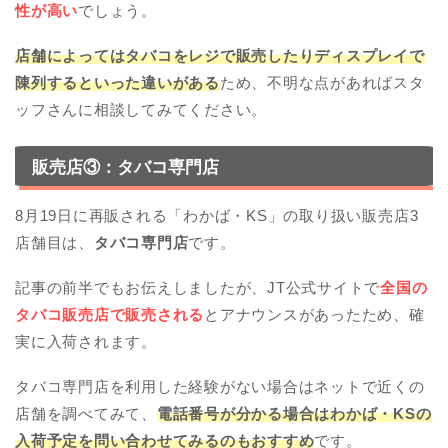
性が高い
でしょう。
店舗によってはタバコをレジで販売したりディスプレイで
陳列するといった違いがある
ため、不明な点があればスタ
ッフさんに相談してみてください。
販売店③：タバコ専門店
8月19日に再販される「わかば・KS」の取り扱い販売店3
店舗目は、
タバコ専門店
です。
記事の前半でもお伝えしましたが、JT公式サイトで
全国の
タバコ販売店で販売される
とアナウンスがあったため、確
実に入荷されます。
タバコ専門店を利用した経験がない場合はネットで近くの
店舗を調べてみて、
電話番号が分かる場合はわかば・KSの
入荷予定を問い合わせてみるのもおすすめ
です。