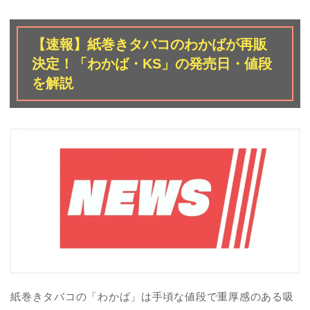
【速報】紙巻きタバコのわかばが再販
決定！「わかば・KS」の発売日・値段
を解説
紙巻きタバコの「わかば」は手頃な値段で重厚感のある吸