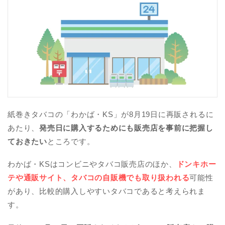
紙巻きタバコの「わかば・KS」が8月19日に再販されるに
あたり、
発売日に購入するためにも販売店を事前に把握し
ておきたい
ところです。
わかば・KSはコンビニやタバコ販売店のほか、
ドンキホー
テや通販サイト、タバコの自販機でも取り扱われる
可能性
があり、比較的購入しやすいタバコであると考えられま
す。