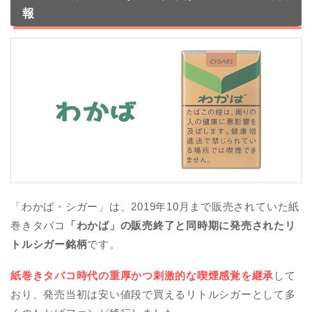
報
「わかば・シガー」は、2019年10月まで販売されていた紙
巻きタバコ
「わかば」の販売終了と同時期に発売されたリ
トルシガー銘柄
です。
紙巻きタバコ時代の重厚かつ刺激的な喫煙感覚を継承
して
おり、発売当初は安い値段で買えるリトルシガーとして多