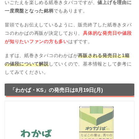
いごたえを楽しめる紙巻きタバコですが、
値上げを理由に
一度廃盤となった銘柄
でもあります。
冒頭でもお伝えしているように、販売終了した紙巻きタバ
コのわかばの再販が決定しており、
具体的な発売日や値段
が知りたいファンの方も多い
はずです。
まずは、紙巻きタバコのわかばが
再販される発売日と1箱
の値段について解説
していくので、基本情報として参考に
してみてください。
「わかば・KS」の発売日は8月19日(月)