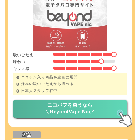
吸いごたえ
味わい
キック感
ニコチン入り商品を豊富に展開
好みの吸いごたえから選べる
日本人スタッフ在中
ニコパフを買うなら
＼BeyondVape Nic／