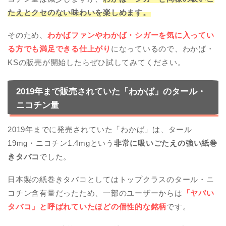
たえとクセのない味わいを楽しめます。
そのため、
わかばファンやわかば・シガーを気に入ってい
る方でも満足できる仕上がり
になっているので、わかば・
KSの販売が開始したらぜひ試してみてください。
2019年まで販売されていた「わかば」のタール・
ニコチン量
2019年までに発売されていた「わかば」は、タール
19mg・ニコチン1.4mgという
非常に吸いごたえの強い紙巻
きタバコ
でした。
日本製の紙巻きタバコとしてはトップクラスのタール・ニ
コチン含有量だったため、一部のユーザーからは
「ヤバい
タバコ」と呼ばれていたほどの個性的な銘柄
です。