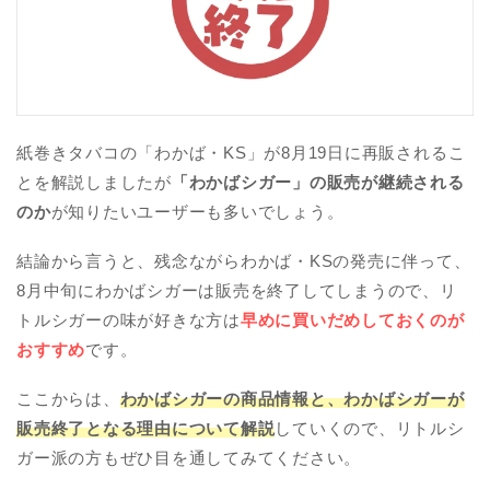
紙巻きタバコの「わかば・KS」が8月19日に再販されるこ
とを解説しましたが
「わかばシガー」の販売が継続される
のか
が知りたいユーザーも多いでしょう。
結論から言うと、残念ながらわかば・KSの発売に伴って、
8月中旬にわかばシガーは販売を終了してしまうので、リ
トルシガーの味が好きな方は
早めに買いだめしておくのが
おすすめ
です。
ここからは、
わかばシガーの商品情報と、わかばシガーが
販売終了となる理由について解説
していくので、リトルシ
ガー派の方もぜひ目を通してみてください。