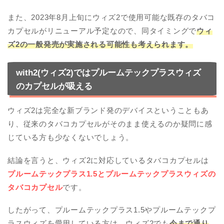
また、2023年8月上旬にウィズ2で使用可能な既存のタバコ
カプセルがリニューアル予定なので、同タイミングで
ウィ
ズ2の一般発売が実施される可能性も考えられます。
with2(ウィズ2)ではプルームテックプラスウィズ
のカプセルが吸える
ウィズ2は完全な新ブランド発のデバイスということもあ
り、従来のタバコカプセルがそのまま使えるのか疑問に感
じている方も少なくないでしょう。
結論を言うと、ウィズ2に対応しているタバコカプセルは
プルームテックプラス1.5とプルームテックプラスウィズの
タバコカプセル
です。
したがって、プルームテックプラス1.5やプルームテックプ
ラスウィズを愛用している方は、ウィズ2でも
今まで通り