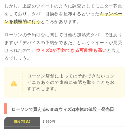
しかし、上記のツイートのように調査としてモニター募集
をしており、タバコ引換券を配布するといった
キャンペー
ンを積極的に行う
ところがあります。
ローソンの予約可否に関しては他の加熱式タバコではあり
ますが「デバイスの予約ができた」というツイートが見受
けられたので、
ウィズ2が予約できる可能性も高い
と言え
るでしょう。
ローソン店舗によっては予約できないコン
ビニもあるので事前に確認を取ることをお
すすめします。
ローソンで買えるwith2(ウィズ2)本体の値段・発売日
値段(税込)
1,980円