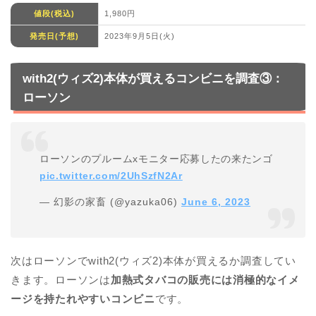
値段(税込)
1,980円
発売日(予想)
2023年9月5日(火)
with2(ウィズ2)本体が買えるコンビニを調査③：
ローソン
ローソンのプルームxモニター応募したの来たンゴ
pic.twitter.com/2UhSzfN2Ar
— 幻影の家畜 (@yazuka06)
June 6, 2023
次はローソンでwith2(ウィズ2)本体が買えるか調査してい
きます。ローソンは
加熱式タバコの販売には消極的なイメ
ージを持たれやすいコンビニ
です。