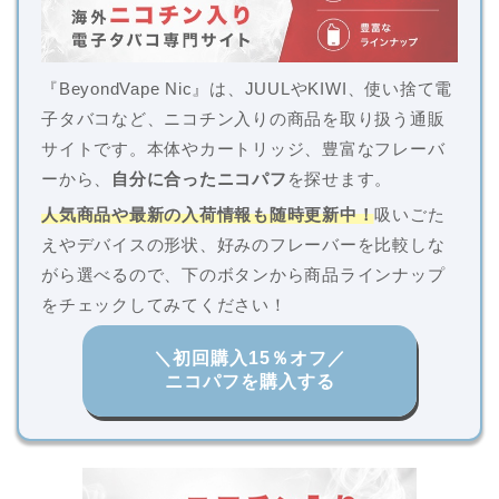
『BeyondVape Nic』は、JUULやKIWI、使い捨て電
子タバコなど、ニコチン入りの商品を取り扱う通販
サイトです。本体やカートリッジ、豊富なフレーバ
ーから、
自分に合ったニコパフ
を探せます。
人気商品や最新の入荷情報も随時更新中！
吸いごた
えやデバイスの形状、好みのフレーバーを比較しな
がら選べるので、下のボタンから商品ラインナップ
をチェックしてみてください！
＼初回購入15％オフ／
ニコパフを購入する