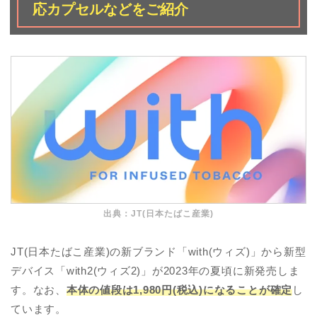
応カプセルなどをご紹介
出典：JT(日本たばこ産業)
JT(日本たばこ産業)の新ブランド「with(ウィズ)」から新型
デバイス「with2(ウィズ2)」が2023年の夏頃に新発売しま
す。なお、
本体の値段は1,980円(税込)になることが確定
し
ています。