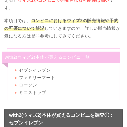
えると
ウィズ2がコンビニで発売される可能性は高い
で
す。
本項目では、
コンビニにおけるウィズ2の販売情報や予約
の可否について解説
していきますので、詳しい販売情報が
気になる方は是非参考にしてみてください。
with2(ウィズ2)本体が買えるコンビニ一覧
セブンイレブン
ファミリーマート
ローソン
ミニストップ
with2(ウィズ2)本体が買えるコンビニを調査①：
セブンイレブン