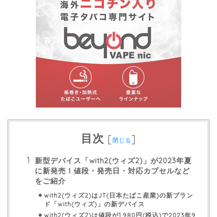
目次
[
]
閉じる
新型デバイス「with2(ウィズ2)」が2023年夏
に新発売！値段・発売日・対応カプセルなど
をご紹介
with2(ウィズ2)はJT(日本たばこ産業)の新ブラン
ド「with(ウィズ)」の新デバイス
with2(ウィズ2)は値段が1,980円(税込)で2023年9