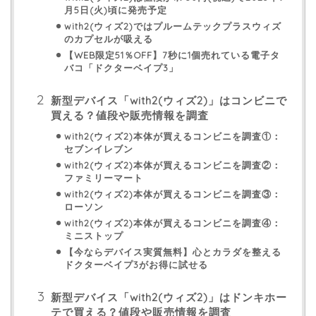
月5日(火)頃に発売予定
with2(ウィズ2)ではプルームテックプラスウィズ
のカプセルが吸える
【WEB限定51％OFF】7秒に1個売れている電子タ
バコ「ドクターベイプ3」
新型デバイス「with2(ウィズ2)」はコンビニで
買える？値段や販売情報を調査
with2(ウィズ2)本体が買えるコンビニを調査①：
セブンイレブン
with2(ウィズ2)本体が買えるコンビニを調査②：
ファミリーマート
with2(ウィズ2)本体が買えるコンビニを調査③：
ローソン
with2(ウィズ2)本体が買えるコンビニを調査④：
ミニストップ
【今ならデバイス実質無料】心とカラダを整える
ドクターベイプ3がお得に試せる
新型デバイス「with2(ウィズ2)」はドンキホー
テで買える？値段や販売情報を調査