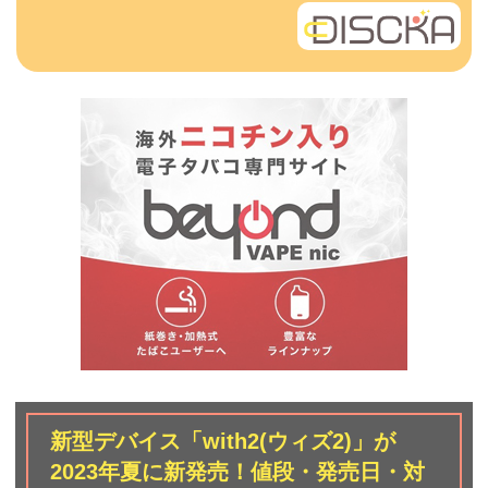
新型デバイス「with2(ウィズ2)」が
2023年夏に新発売！値段・発売日・対