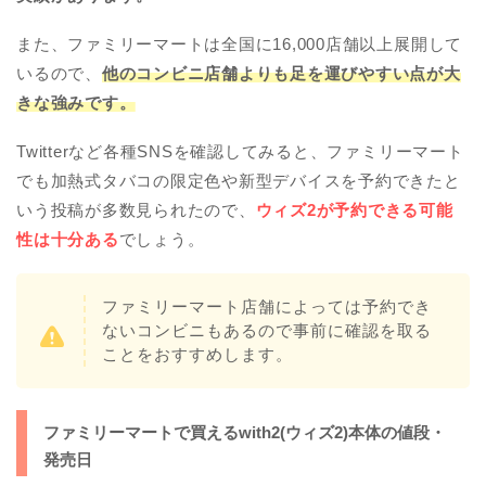
また、ファミリーマートは全国に16,000店舗以上展開して
いるので、
他のコンビニ店舗よりも足を運びやすい点が大
きな強みです。
Twitterなど各種SNSを確認してみると、ファミリーマート
でも加熱式タバコの限定色や新型デバイスを予約できたと
いう投稿が多数見られたので、
ウィズ2が予約できる可能
性は十分ある
でしょう。
ファミリーマート店舗によっては予約でき
ないコンビニもあるので事前に確認を取る
ことをおすすめします。
ファミリーマートで買えるwith2(ウィズ2)本体の値段・
発売日