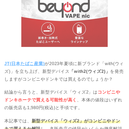
JT(日本たばこ産業)
が2023年夏頃に新ブランド「with(ウィ
ズ)」を立ち上げ、新型デバイス
「with2(ウィズ2)」
を発売
しますがコンビニやドンキでは買えるのでしょうか？
結論から言うと、新型デバイス「ウィズ2」は
コンビニや
ドンキホーテで買える可能性が高く
、本体の値段はいずれ
の販売店も1,980円(税込)と手頃です。
本記事では、
新型デバイス「ウィズ2」がコンビニやドン
キで買えるか解説
し、各販売店の値段がいくらか徹底解説