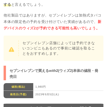
する
と言えるでしょう。
他社製品ではありますが、セブンイレブンは加熱式タバコ
本体の限定色の予約を受け付けていた実績があるので、
新
デバイスのウィズ2が予約できる可能性も高いでしょう。
セブンイレブン店舗によっては予約できな
いコンビニもあるので事前に確認を取るこ
とをおすすめします。
セブンイレブンで買えるwith2(ウィズ2)本体の値段・発
売日
値段(税込)
1,980円
発売日(予想)
2023年9月5日(火)