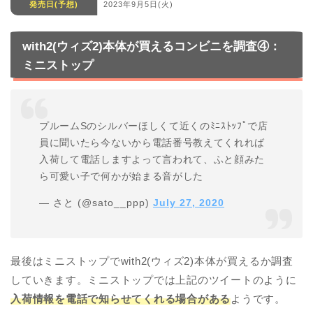
発売日(予想)
2023年9月5日(火)
with2(ウィズ2)本体が買えるコンビニを調査④：
ミニストップ
プルームSのシルバーほしくて近くのﾐﾆｽﾄｯﾌﾟで店
員に聞いたら今ないから電話番号教えてくれれば
入荷して電話しますよって言われて、ふと顔みた
ら可愛い子で何かが始まる音がした
— さと (@sato__ppp)
July 27, 2020
最後はミニストップでwith2(ウィズ2)本体が買えるか調査
していきます。ミニストップでは上記のツイートのように
入荷情報を電話で知らせてくれる場合がある
ようです。