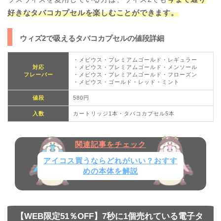
好きなタバコカプセルを楽しむことができます。
ウィズ2で吸えるタバコカプセルの値段詳細
・メビウス・プレミアムゴールド・レギュラー
対応
・メビウス・プレミアムゴールド・メンソール
フレーバー
・メビウス・プレミアムゴールド・フローズン
・メビウス・ゴールド・レッド・ミント
値段
580円
入数
カートリッジ1本・タバコカプセル5本
アイコス買うならどれがいい？おすす
めの本体を解説
【WEB限定
51％
OFF】7秒に1個売れている電子タ