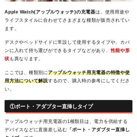
Apple Watch(アップルウォッチ)の充電器
は、使用用途や
ライフスタイルに合わせてさまざまな種類が販売されてい
ます。
デスクやベッドサイドに常設して使用するタイプや、カバ
ンに入れて持ち運びができるタイプなどがあり、
性能や形
状
も異なります。
ここでは、種類別に
アップルウォッチ用充電器の特徴や使
用方法について解説
するので、購入時の参考にしてくださ
い。
①ポート・アダプター直挿しタイプ
アップルウォッチ用充電器の1種類目は、電力を供給する
デバイスなどに直接差し込む
「ポート・アダプター直挿し