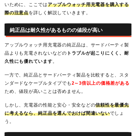
いために、ここでは
アップルウォッチ用充電器を購入する
際の注意点
を詳しく解説していきます。
純正品は耐久性があるものの値段が高い
アップルウォッチ用充電器の純正品は、サードパーティ製
品よりも充電されないなどの
トラブルが起こりにくく、耐
久性にも優れています
。
一方で、純正品とサードパーティ製品を比較すると、スタ
ンダードなケーブルタイプでも
2～3倍以上の価格差がある
ため、値段が高いことは否めません。
しかし、充電器の性能と安心・安全などの
信頼性を最優先
に考えるなら、純正品を選んでおけば間違いない
でしょ
う。