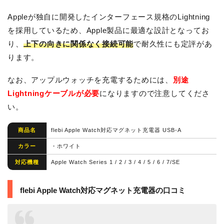
Appleが独自に開発したインターフェース規格のLightning
を採用しているため、Apple製品に最適な設計となってお
り、
上下の向きに関係なく接続可能
で耐久性にも定評があ
ります。
なお、アップルウォッチを充電するためには、
別途
Lightningケーブルが必要
になりますので注意してくださ
い。
商品名
flebi Apple Watch対応マグネット充電器 USB-A
カラー
・ホワイト
対応機種
Apple Watch Series 1 / 2 / 3 / 4 / 5 / 6 / 7/SE
flebi Apple Watch対応マグネット充電器の口コミ