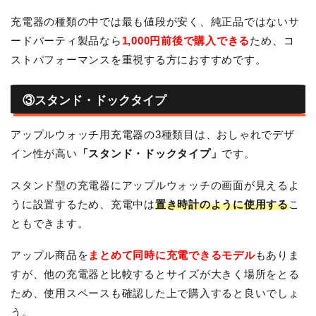
充電器の種類の中では最も値段が安く、純正品ではないサ
ードパーティ製品なら
1,000円前後で購入できる
ため、コ
ストパフォーマンスを重視する方におすすめです。
③スタンド・ドックタイプ
アップルウォッチ用充電器の3種類目は、おしゃれでデザ
イン性が高い
「スタンド・ドックタイプ」
です。
スタンド型の充電器にアップルウォッチの画面が見えるよ
うに設置するため、充電中は
置き時計のように使用する
こ
ともできます。
アップル商品を
まとめて同時に充電できるモデル
もありま
すが、他の充電器と比較するとサイズが大きく場所をとる
ため、使用スペースも確認した上で購入すると良いでしょ
う。