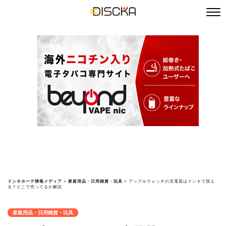
ドンキホーテ情報メディア
>
家庭用品・日用雑貨・玩具
>
アップルウォッチの充電器はドンキで買え
る？どこで売ってるか解説
家庭用品・日用雑貨・玩具