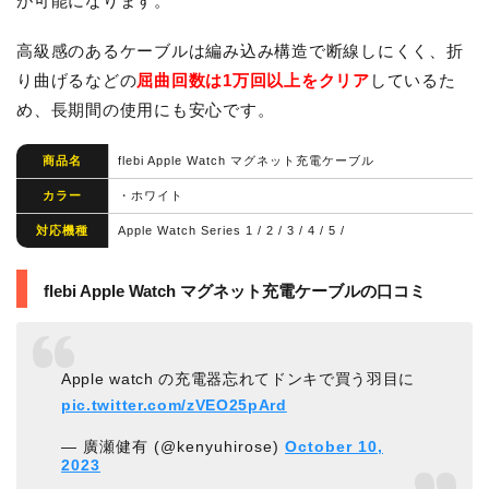
が可能になります。
高級感のあるケーブルは編み込み構造で断線しにくく、折
り曲げるなどの
屈曲回数は1万回以上をクリア
しているた
め、長期間の使用にも安心です。
商品名
flebi Apple Watch マグネット充電ケーブル
カラー
・ホワイト
対応機種
Apple Watch Series 1 / 2 / 3 / 4 / 5 /
flebi Apple Watch マグネット充電ケーブルの口コミ
Apple watch の充電器忘れてドンキで買う羽目に
pic.twitter.com/zVEO25pArd
— 廣瀬健有 (@kenyuhirose)
October 10,
2023