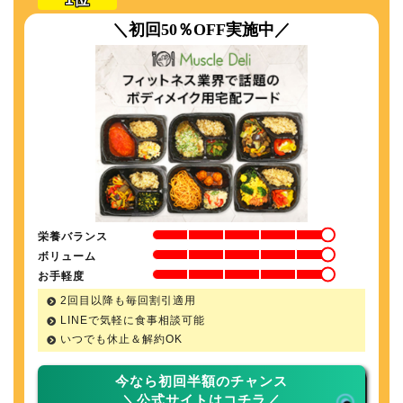
＼初回50％OFF実施中／
栄養バランス
ボリューム
お手軽度
2回目以降も毎回割引適用
LINEで気軽に食事相談可能
いつでも休止＆解約OK
今なら初回半額のチャンス
＼公式サイトはコチラ／