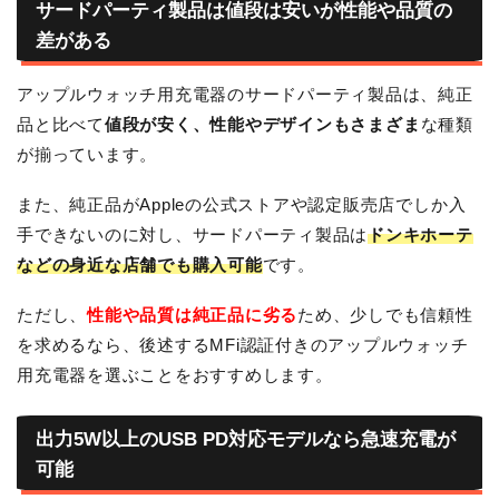
サードパーティ製品は値段は安いが性能や品質の
差がある
アップルウォッチ用充電器のサードパーティ製品は、純正
品と比べて
値段が安く、性能やデザインもさまざま
な種類
が揃っています。
また、純正品がAppleの公式ストアや認定販売店でしか入
手できないのに対し、サードパーティ製品は
ドンキホーテ
などの身近な店舗でも購入可能
です。
ただし、
性能や品質は純正品に劣る
ため、少しでも信頼性
を求めるなら、後述するMFi認証付きのアップルウォッチ
用充電器を選ぶことをおすすめします。
出力5W以上のUSB PD対応モデルなら急速充電が
可能