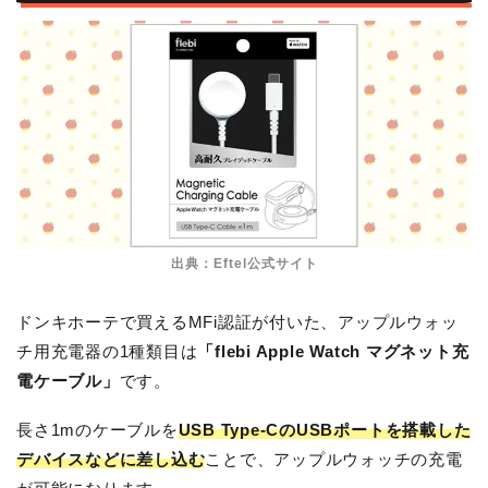
出典：Eftel公式サイト
ドンキホーテで買えるMFi認証が付いた、アップルウォッ
チ用充電器の1種類目は
「flebi Apple Watch マグネット充
電ケーブル」
です。
長さ1mのケーブルを
USB Type-CのUSBポートを搭載した
デバイスなどに差し込む
ことで、アップルウォッチの充電