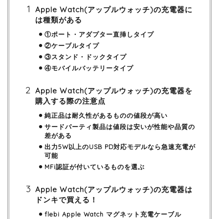
Apple Watch(アップルウォッチ)の充電器に
は種類がある
①ポート・アダプター直挿しタイプ
②ケーブルタイプ
③スタンド・ドックタイプ
④モバイルバッテリータイプ
Apple Watch(アップルウォッチ)の充電器を
購入する際の注意点
純正品は耐久性があるものの値段が高い
サードパーティ製品は値段は安いが性能や品質の
差がある
出力5W以上のUSB PD対応モデルなら急速充電が
可能
MFi認証が付いているものを選ぶ
Apple Watch(アップルウォッチ)の充電器は
ドンキで買える！
flebi Apple Watch マグネット充電ケーブル