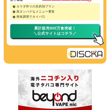
カラダ作りの目的別プラン
高タンパクなメニュー豊富
簡単調理でタイパ◎
累計販売800万食突破！
＼公式サイトはコチラ／