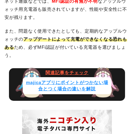
ネット通販などでは、
MFi認証の有無が不明
なアップルウ
ォッチ用充電器も販売されていますが、性能や安全性に不
安が残ります。
また、問題なく使用できたとしても、定期的なアップルウ
ォッチの
アップデートによって充電ができなくなる恐れも
ある
ため、必ずMFi認証が付いている充電器を選びましょ
う。
majicaアプリにポイントがつかない場
合とつく場合の違いを解説