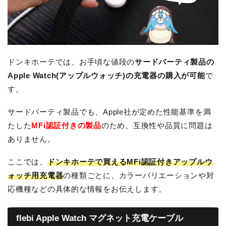
ドンキホーテでは、お手頃な値段の
サードパーティ製品の
Apple Watch(アップルウォッチ)の充電器の購入が可能
で
す。
サードパーティ製品でも、Apple社が定めた性能基準を満
たした
MFi認証付きの製品
のため、互換性や品質に問題は
ありません。
ここでは、
ドンキホーテで買えるMFi認証付きアップルウ
ォッチ用充電器
の種類ごとに、カラーバリエーションや対
応機種などの具体的な情報をお伝えします。
flebi Apple Watch マグネット充電ケーブル