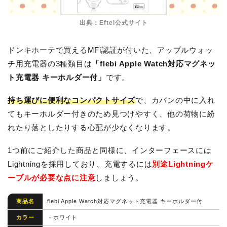
出典：Eftel公式サイト
ドンキホーテで買えるMFi認証が付いた、アップルウォッ
チ用充電器の3種類目は
「flebi Apple Watch対応マグネッ
ト充電器 キーホルダー付」
です。
持ち運びに便利なコンパクトサイズ
で、カバンの中に入れ
てもキーホルダー付きのため見つけやすく、他の荷物に紛
れたり落としたりする心配が少なくなります。
1つ前にご紹介した商品と同様に、インターフェースには
Lightningを採用しており、充電するには
別途Lightningケ
ーブルが必要な点に注意
しましょう。
商品名
flebi Apple Watch対応マグネット充電器 キーホルダー付
カラー
・ホワイト