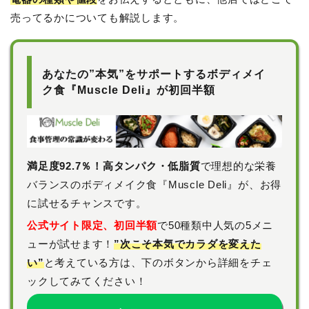
売ってるかについても解説します。
あなたの”本気”をサポートするボディメイ
ク食『Muscle Deli』が初回半額
満足度92.7％！高タンパク・低脂質
で理想的な栄養
バランスのボディメイク食『Muscle Deli』が、お得
に試せるチャンスです。
公式サイト限定、初回半額
で50種類中人気の5メニ
ューが試せます！
”次こそ本気でカラダを変えた
い”
と考えている方は、下のボタンから詳細をチェ
ックしてみてください！