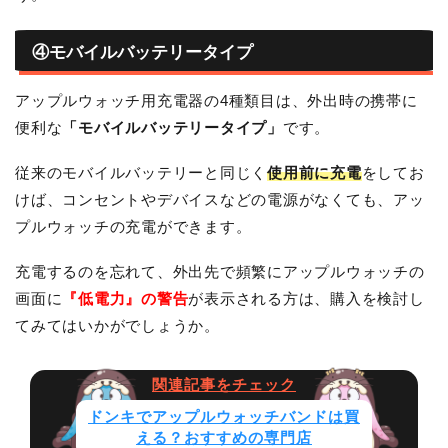
④モバイルバッテリータイプ
アップルウォッチ用充電器の4種類目は、外出時の携帯に
便利な
「モバイルバッテリータイプ」
です。
従来のモバイルバッテリーと同じく
使用前に充電
をしてお
けば、コンセントやデバイスなどの電源がなくても、アッ
プルウォッチの充電ができます。
充電するのを忘れて、外出先で頻繁にアップルウォッチの
画面に
『低電力』の警告
が表示される方は、購入を検討し
てみてはいかがでしょうか。
ドンキでアップルウォッチバンドは買
える？おすすめの専門店