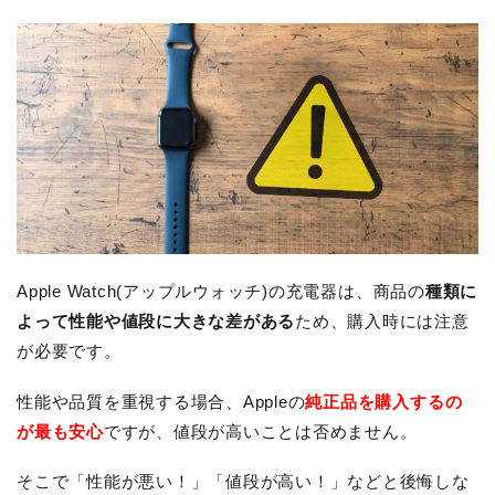
Apple Watch(アップルウォッチ)の充電器は、商品の
種類に
よって性能や値段に大きな差がある
ため、購入時には注意
が必要です。
性能や品質を重視する場合、Appleの
純正品を購入するの
が最も安心
ですが、値段が高いことは否めません。
そこで「性能が悪い！」「値段が高い！」などと後悔しな