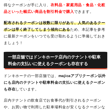
得なクーポンが手に入り、
衣料品・家庭用品・食品・化粧
品といった幅広い商品を割引料金で購入
できます。
配布されるクーポンは枚数に限りがあり、人気のあるクー
ポンは早く終了してしまう傾向にある
ため、本記事を参考
に最新クーポンをいつでも受け取れるように準備しておき
ましょう！
一部店舗ではドンキホーテ店内のテナントや駐車
料金の支払いに使えるクーポンも存在する
ドンキホーテの一部店舗では、
majicaアプリクーポン以外
にも店内のテナントや駐車料金の支払いに使えるクーポン
も存在
しています。
店内テナントの飲食店でお食事代が割引されるクーポン
や、お買い物で利用した駐車場料金が安くなるクーポンな