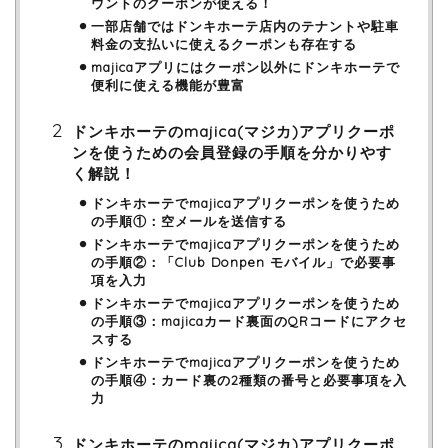
ウントのクーポンが使える！
一部店舗ではドンキホーテ店内のテナントや駐車
料金の支払いに使えるクーポンも存在する
majicaアプリにはクーポン以外にドンキホーテで
便利に使える機能が豊富
ドンキホーテのmajica(マジカ)アプリクーポ
ンを使うための会員登録の手順を分かりやす
く解説！
ドンキホーテでmajicaアプリクーポンを使うため
の手順①：空メールを送信する
ドンキホーテでmajicaアプリクーポンを使うため
の手順②：「Club Donpen モバイル」で必要事
項を入力
ドンキホーテでmajicaアプリクーポンを使うため
の手順③：majicaカード裏面のQRコードにアクセ
スする
ドンキホーテでmajicaアプリクーポンを使うため
の手順④：カード裏の2種類の番号と必要事項を入
力
ドンキホーテのmajica(マジカ)アプリクーポ