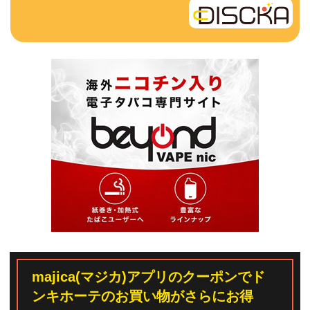
majica(マジカ)アプリのクーポンでド
ンキホーテのお買い物がさらにお得