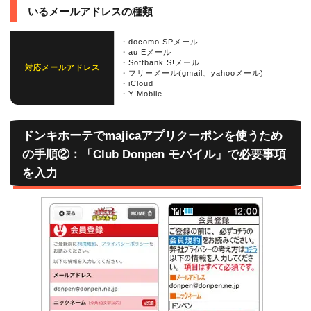
いるメールアドレスの種類
・docomo SPメール
・au Eメール
・Softbank S!メール
対応メールアドレス
・フリーメール(gmail、yahooメール)
・iCloud
・Y!Mobile
ドンキホーテでmajicaアプリクーポンを使うため
の手順②：「Club Donpen モバイル」で必要事項
を入力