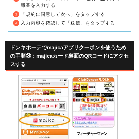
職業を入力する
「規約に同意して次へ」をタップする
入力内容を確認して「送信」をタップする
ドンキホーテでmajicaアプリクーポンを使うため
の手順③：majicaカード裏面のQRコードにアクセ
スする