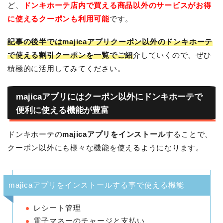
ど、
ドンキホーテ店内で買える商品以外のサービスがお得
に使えるクーポンも利用可能
です。
記事の後半ではmajicaアプリクーポン以外のドンキホーテ
で使える割引クーポンを一覧でご紹
介していくので、ぜひ
積極的に活用してみてください。
majicaアプリにはクーポン以外にドンキホーテで
便利に使える機能が豊富
ドンキホーテの
majicaアプリをインストール
することで、
クーポン以外にも様々な機能を使えるようになります。
majicaアプリをインストールする事で使える機能
レシート管理
電子マネーのチャージと支払い