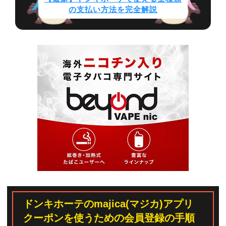
の支払い方法を完全解説
ドンキホーテのmajica(マジカ)アプリ
クーポンを使うための会員登録の手順