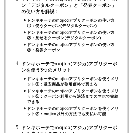
ン「デジタルクーポン」と「発券クーポン」
の使い方を解説！
ドンキホーテのmajicaアプリクーポンの使い方
①：使うクーポン(デジタルクーポン)
ドンキホーテのmajicaアプリクーポンの使い方
②：見せるクーポン(デジタルクーポン)
ドンキホーテのmajicaアプリクーポンの使い方
③：発券クーポン
ドンキホーテでmajica(マジカ)アプリクーポ
ンを使う3つのメリット
ドンキホーテのmajicaアプリクーポンを使うメリ
ット①：激安商品が割引価格で買える
ドンキホーテのmajicaアプリクーポンを使うメリ
ット②：クーポン利用から決済までスマホで完結
できる
ドンキホーテのmajicaアプリクーポンを使うメリ
ット③：majica以外の方法でも支払い可能
ドンキホーテでmajica(マジカ)アプリクーポ