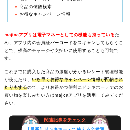
商品の値段検索
お得なキャンペーン情報
majicaアプリは電子マネーとしての機能も持っている
た
め、アプリ内の会員証バーコードをスキャンしてもらうこ
とで、残高のチャージや支払いに使用することも可能で
す。
これまでに購入した商品の履歴が分かるレシート管理機能
が使えたり、
いち早くお得なキャンペーン情報が配信され
たりもする
ので、よりお得かつ便利にドンキホーテでのお
買い物を楽しみたい方はmajicaアプリを活用してみてくだ
さい。
【最新】ドンキホーテで使える全種類