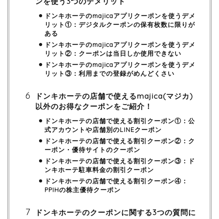
ンを使う3つのデメリット
ドンキホーテのmajicaアプリクーポンを使うデメ
リット①：デジタルクーポンの保有枚数に限りが
ある
ドンキホーテのmajicaアプリクーポンを使うデメ
リット②：クーポンは当日しか使用できない
ドンキホーテのmajicaアプリクーポンを使うデメ
リット③：利用までの登録がめんどくさい
ドンキホーテの店舗で使えるmajica(マジカ)
以外のお得なクーポンをご紹介！
ドンキホーテの店舗で使える割引クーポン①：公
式アカウントや店舗別のLINEクーポン
ドンキホーテの店舗で使える割引クーポン②：ク
ーポン・優待サイトのクーポン
ドンキホーテの店舗で使える割引クーポン③：ド
ンキホーテ駐車料金の割引クーポン
ドンキホーテの店舗で使える割引クーポン④：
PPIHの株主優待クーポン
ドンキホーテのクーポンに関する3つの質問に