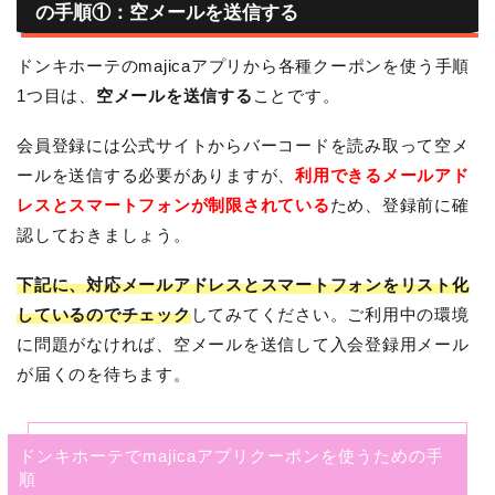
の手順①：空メールを送信する
ドンキホーテのmajicaアプリから各種クーポンを使う手順
1つ目は、
空メールを送信する
ことです。
会員登録には公式サイトからバーコードを読み取って空メ
ールを送信する必要がありますが、
利用できるメールアド
レスとスマートフォンが制限されている
ため、登録前に確
認しておきましょう。
下記に、対応メールアドレスとスマートフォンをリスト化
しているのでチェック
してみてください。ご利用中の環境
に問題がなければ、空メールを送信して入会登録用メール
が届くのを待ちます。
ドンキホーテでmajicaアプリクーポンを使うための手
順