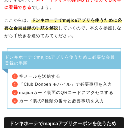
に登録できる
でしょう。
ここからは、
ドンキホーテでmajicaアプリを使うために必
要な会員登録の手順を解説
していくので、本文を参照しな
がら手続きを進めてみてください。
ドンキホーテでmajicaアプリを使うために必要な会員
登録の手順
空メールを送信する
「Club Donpen モバイル」で必要事項を入力
majicaカード裏面のQRコードにアクセスする
カード裏の2種類の番号と必要事項を入力
ドンキホーテでmajicaアプリクーポンを使うため