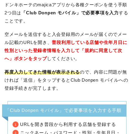
ドンキホーテのmajicaアプリから各種クーポンを使う手順
2つ目は
「Club Donpen モバイル」で必要事項を入力
する
ことです。
空メールを送信すると入会登録用のメールが届くのでメー
ル記載のURLを開き、
普段利用している店舗や生年月日に
性別といった登録者情報を入力して「規約に同意して次
へ」ボタンをタップ
してください。
再度入力してきた情報が表示される
ので、内容に問題が無
ければ「送信」をタップするとClub Donpen モバイルへの
登録手続きが完了します。
「Club Donpen モバイル」で必要事項を入力する手順
URLを開き普段から利用する店舗を登録する
ニックネーム・パスワード・性別・生年月日・