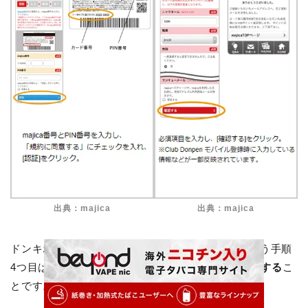
出典：majica
出典：majica
ドンキホーテのmajicaアプリから各種クーポンを使う手順
4つ目は、
カード裏の2種類の番号と必要事項を入力する
こ
とです。