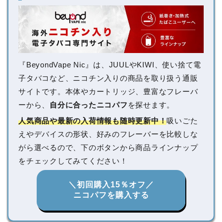
『BeyondVape Nic』は、JUULやKIWI、使い捨て電
子タバコなど、ニコチン入りの商品を取り扱う通販
サイトです。本体やカートリッジ、豊富なフレーバ
ーから、
自分に合ったニコパフ
を探せます。
人気商品や最新の入荷情報も随時更新中！
吸いごた
えやデバイスの形状、好みのフレーバーを比較しな
がら選べるので、下のボタンから商品ラインナップ
をチェックしてみてください！
＼初回購入15％オフ／
ニコパフを購入する