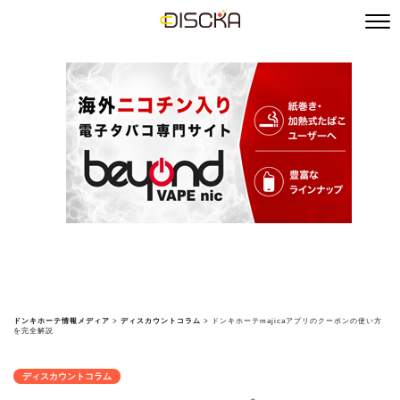
ドンキホーテ情報メディア
>
ディスカウントコラム
>
ドンキホーテmajicaアプリのクーポンの使い方
を完全解説
ディスカウントコラム