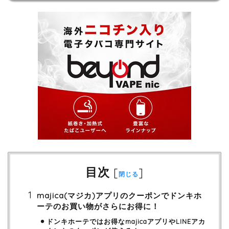
目次
[
]
閉じる
majica(マジカ)アプリのクーポンでドンキホ
ーテのお買い物がさらにお得に！
ドンキホーテではお得なmajicaアプリやLINEアカ