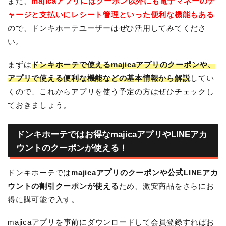
また、
majicaアプリにはクーポン以外にも電子マネーのチ
ャージと支払いにレシート管理といった便利な機能もある
ので、ドンキホーテユーザーはぜひ活用してみてくださ
い。
まずは
ドンキホーテで使えるmajicaアプリのクーポンや、
アプリで使える便利な機能などの基本情報から解説
してい
くので、これからアプリを使う予定の方はぜひチェックし
ておきましょう。
ドンキホーテではお得なmajicaアプリやLINEアカ
ウントのクーポンが使える！
ドンキホーテでは
majicaアプリのクーポンや公式LINEアカ
ウントの割引クーポンが使える
ため、激安商品をさらにお
得に購可能で入す。
majicaアプリを事前にダウンロードして会員登録すればお